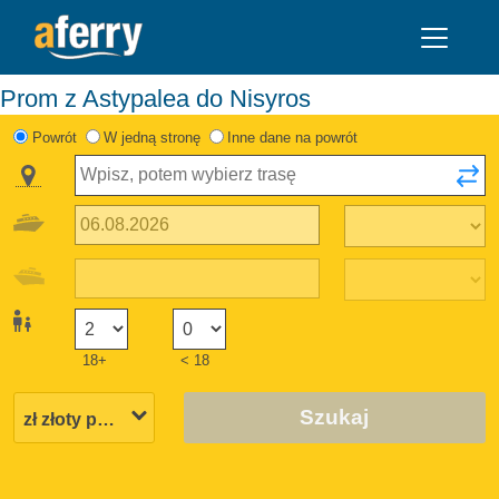
Prom z Astypalea do Nisyros
Powrót
W jedną stronę
Inne dane na powrót
18+
< 18
Szukaj