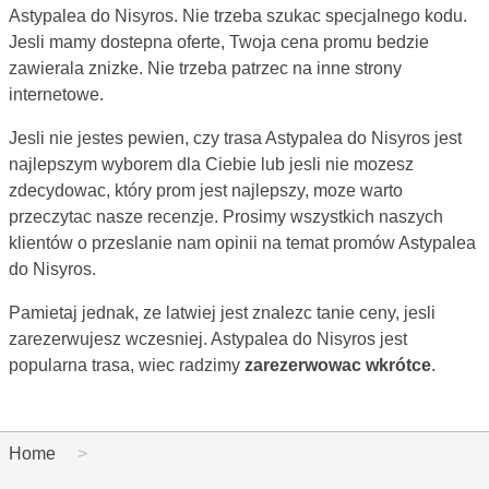
Astypalea do Nisyros. Nie trzeba szukac specjalnego kodu.
Jesli mamy dostepna oferte, Twoja cena promu bedzie
zawierala znizke. Nie trzeba patrzec na inne strony
internetowe.
Jesli nie jestes pewien, czy trasa Astypalea do Nisyros jest
najlepszym wyborem dla Ciebie lub jesli nie mozesz
zdecydowac, który prom jest najlepszy, moze warto
przeczytac nasze recenzje. Prosimy wszystkich naszych
klientów o przeslanie nam opinii na temat promów Astypalea
do Nisyros.
Pamietaj jednak, ze latwiej jest znalezc tanie ceny, jesli
zarezerwujesz wczesniej. Astypalea do Nisyros jest
popularna trasa, wiec radzimy
zarezerwowac wkrótce
.
Home