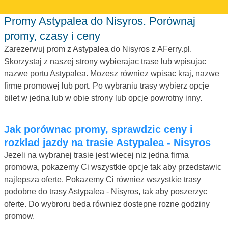
Promy Astypalea do Nisyros. Porównaj
promy, czasy i ceny
Zarezerwuj prom z Astypalea do Nisyros z AFerry.pl.
Skorzystaj z naszej strony wybierajac trase lub wpisujac
nazwe portu Astypalea. Mozesz równiez wpisac kraj, nazwe
firme promowej lub port. Po wybraniu trasy wybierz opcje
bilet w jedna lub w obie strony lub opcje powrotny inny.
Jak porównac promy, sprawdzic ceny i
rozklad jazdy na trasie Astypalea - Nisyros
Jezeli na wybranej trasie jest wiecej niz jedna firma
promowa, pokazemy Ci wszystkie opcje tak aby przedstawic
najlepsza oferte. Pokazemy Ci równiez wszystkie trasy
podobne do trasy Astypalea - Nisyros, tak aby poszerzyc
oferte. Do wybroru beda równiez dostepne rozne godziny
promow.