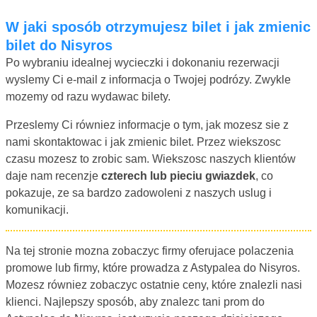
W jaki sposób otrzymujesz bilet i jak zmienic
bilet do Nisyros
Po wybraniu idealnej wycieczki i dokonaniu rezerwacji
wyslemy Ci e-mail z informacja o Twojej podrózy. Zwykle
mozemy od razu wydawac bilety.
Przeslemy Ci równiez informacje o tym, jak mozesz sie z
nami skontaktowac i jak zmienic bilet. Przez wiekszosc
czasu mozesz to zrobic sam. Wiekszosc naszych klientów
daje nam recenzje
czterech lub pieciu gwiazdek
, co
pokazuje, ze sa bardzo zadowoleni z naszych uslug i
komunikacji.
Na tej stronie mozna zobaczyc firmy oferujace polaczenia
promowe lub firmy, które prowadza z Astypalea do Nisyros.
Mozesz równiez zobaczyc ostatnie ceny, które znalezli nasi
klienci. Najlepszy sposób, aby znalezc tani prom do