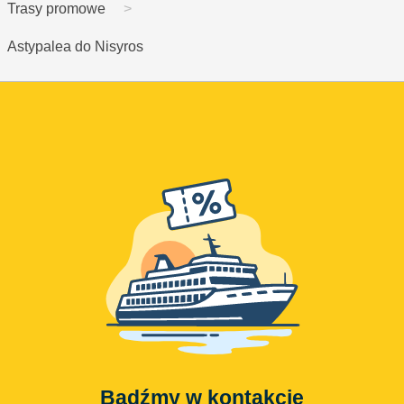
Trasy promowe
Astypalea do Nisyros
Bądźmy w kontakcie