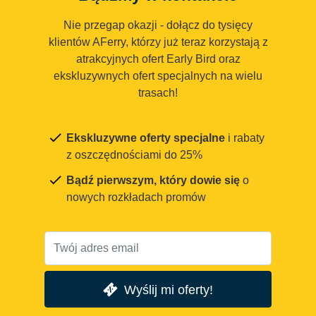
Nie przegap okazji - dołącz do tysięcy
klientów AFerry, którzy już teraz korzystają z
atrakcyjnych ofert Early Bird oraz
ekskluzywnych ofert specjalnych na wielu
trasach!
Ekskluzywne oferty specjalne
i rabaty
z oszczędnościami do 25%
Bądź pierwszym, który dowie się
o
nowych rozkładach promów
Wyślij mi oferty!