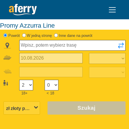
Promy Azzurra Line
Powrót
W jedną stronę
Inne dane na powrót
18+
< 18
Szukaj