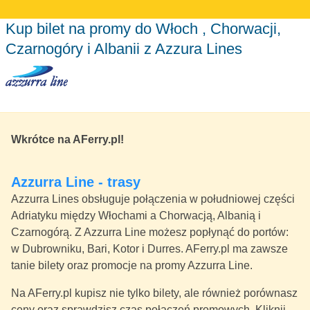
Kup bilet na promy do Włoch , Chorwacji,
Czarnogóry i Albanii z Azzura Lines
Wkrótce na AFerry.pl!
Azzurra Line - trasy
Azzurra Lines obsługuje połączenia w południowej części
Adriatyku między Włochami a Chorwacją, Albanią i
Czarnogórą. Z Azzurra Line możesz popłynąć do portów:
w Dubrowniku, Bari, Kotor i Durres. AFerry.pl ma zawsze
tanie bilety oraz promocje na promy Azzurra Line.
Na AFerry.pl kupisz nie tylko bilety, ale również porównasz
ceny oraz sprawdzisz czas połączeń promowych. Kliknij