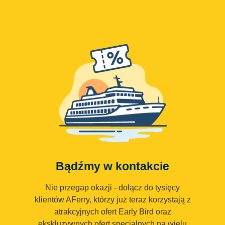
Bądźmy w kontakcie
Nie przegap okazji - dołącz do tysięcy
klientów AFerry, którzy już teraz korzystają z
atrakcyjnych ofert Early Bird oraz
ekskluzywnych ofert specjalnych na wielu