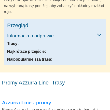
na wybraną trasę poniżej, aby zobaczyć dokładny rozkład
rejsu.
Przegląd
Informacja o odprawie
Trasy:
Najkrótsze przejście:
Najpopularniejsza trasa:
Promy Azzurra Line- Trasy
Azzurra Line - promy
Promy Azzura Line przewożą zarówno pasażerów, jak i