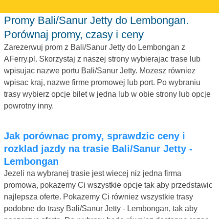
Promy Bali/Sanur Jetty do Lembongan.
Porównaj promy, czasy i ceny
Zarezerwuj prom z Bali/Sanur Jetty do Lembongan z
AFerry.pl. Skorzystaj z naszej strony wybierajac trase lub
wpisujac nazwe portu Bali/Sanur Jetty. Mozesz równiez
wpisac kraj, nazwe firme promowej lub port. Po wybraniu
trasy wybierz opcje bilet w jedna lub w obie strony lub opcje
powrotny inny.
Jak porównac promy, sprawdzic ceny i
rozklad jazdy na trasie Bali/Sanur Jetty -
Lembongan
Jezeli na wybranej trasie jest wiecej niz jedna firma
promowa, pokazemy Ci wszystkie opcje tak aby przedstawic
najlepsza oferte. Pokazemy Ci równiez wszystkie trasy
podobne do trasy Bali/Sanur Jetty - Lembongan, tak aby