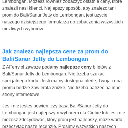
Lembongan. Mozesz równiez zobaczyc ostatnie ceny, które
znalezli nasi klienci. Najlepszy sposób, aby znalezc tani
prom do Bali/Sanur Jetty do Lembongan, jest uzycie
naszego dzisiejszego formularza do zobaczenia wszystkich
mozliwych wyborów.
Jak znalezc najlepsza cene za prom do
Bali/Sanur Jetty do Lembongan
Z AFerry.pl zawsze podamy
najlepsze ceny
biletów z
Bali/Sanur Jetty do Lembongan. Nie trzeba szukac
specjalnego kodu. Jesli mamy dostepna oferte, Twoja cena
promu bedzie zawierala znizke. Nie trzeba patrzec na inne
strony internetowe.
Jesli nie jestes pewien, czy trasa Bali/Sanur Jetty do
Lembongan jest najlepszym wyborem dla Ciebie lub jesli nie
mozesz zdecydowac, który prom jest najlepszy, moze warto
przeczytac nasze recenzje. Prosimy wszystkich naszych