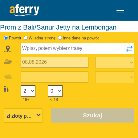
Prom z Bali/Sanur Jetty na Lembongan
Powrót
W jedną stronę
Inne dane na powrót
18+
< 18
Szukaj