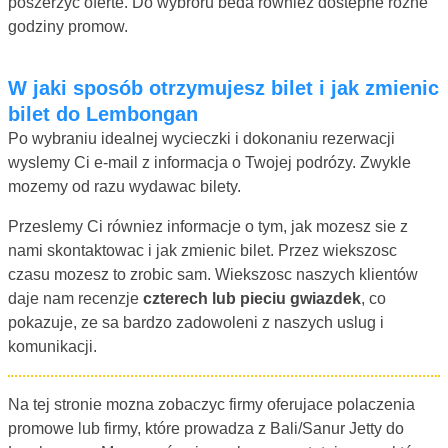
poszerzyc oferte. Do wybroru beda równiez dostepne rozne
godziny promow.
W jaki sposób otrzymujesz bilet i jak zmienic
bilet do Lembongan
Po wybraniu idealnej wycieczki i dokonaniu rezerwacji
wyslemy Ci e-mail z informacja o Twojej podrózy. Zwykle
mozemy od razu wydawac bilety.
Przeslemy Ci równiez informacje o tym, jak mozesz sie z
nami skontaktowac i jak zmienic bilet. Przez wiekszosc
czasu mozesz to zrobic sam. Wiekszosc naszych klientów
daje nam recenzje
czterech lub pieciu gwiazdek
, co
pokazuje, ze sa bardzo zadowoleni z naszych uslug i
komunikacji.
Na tej stronie mozna zobaczyc firmy oferujace polaczenia
promowe lub firmy, które prowadza z Bali/Sanur Jetty do