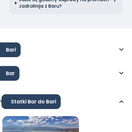
Jadrolinija z Baru?
Bari
Bar
Statki Bar do Bari