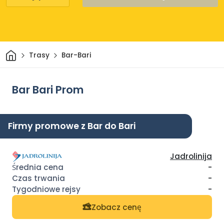
Dom
Trasy
Bar-Bari
Bar Bari Prom
Firmy promowe z Bar do Bari
Jadrolinija
-
-
-
Zobacz cenę