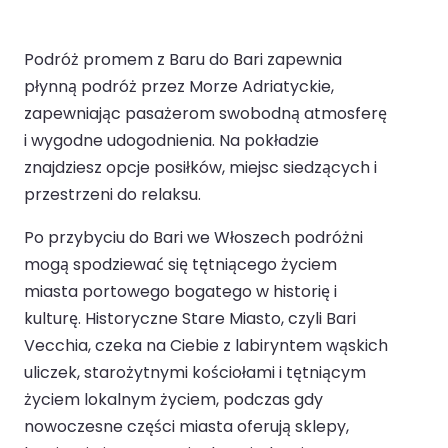
Podróż promem z Baru do Bari zapewnia
płynną podróż przez Morze Adriatyckie,
zapewniając pasażerom swobodną atmosferę
i wygodne udogodnienia. Na pokładzie
znajdziesz opcje posiłków, miejsc siedzących i
przestrzeni do relaksu.
Po przybyciu do Bari we Włoszech podróżni
mogą spodziewać się tętniącego życiem
miasta portowego bogatego w historię i
kulturę. Historyczne Stare Miasto, czyli Bari
Vecchia, czeka na Ciebie z labiryntem wąskich
uliczek, starożytnymi kościołami i tętniącym
życiem lokalnym życiem, podczas gdy
nowoczesne części miasta oferują sklepy,