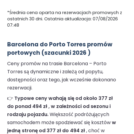
*Średnia cena oparta na rezerwacjach promowych z
ostatnich 30 dni. Ostatnia aktualizacja: 07/08/2026
07:48
Barcelona do Porto Torres promów
portowych (szacunki 2026 )
Ceny promów na trasie Barcelona – Porto
Torres są dynamiczne i zależą od popytu,
dostępności oraz tego, jak wcześnie dokonano
rezerwacji.
👉
Typowe ceny wahają się od około 377 zł
do ponad 494 zł , w zależności od sezonu i
rodzaju pojazdu.
Większość podróżujących
samochodem może spodziewać się kosztów
w
jedną stronę od 377 zł do 494 zł
, choć w