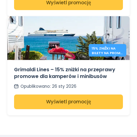
Wyświetl promocję
15% ZNIŻKI NA
BILETY NA PROM
DLA KAMPERÓW –
GRIMALDI LINES
Grimaldi Lines – 15% zniżki na przeprawy
promowe dla kamperów i minibusów
Opublikowano
:
26 sty 2026
Wyświetl promocję