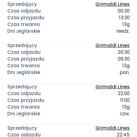
Grimaldi Lines
00:30
13:30
13g
niedz.
Grimaldi Lines
20:30
09:30
13g
pon.
Grimaldi Lines
22:00
11:00
13g
czw.
Grimaldi Lines
22:45