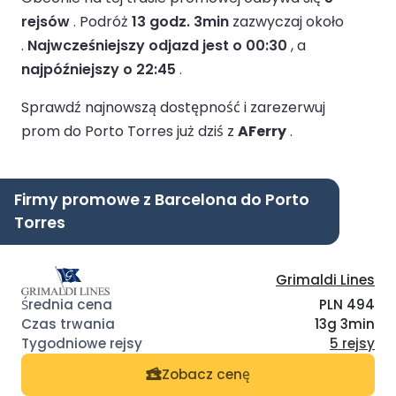
rejsów
.
Podróż
13 godz. 3min
zazwyczaj około
.
Najwcześniejszy odjazd jest o 00:30
, a
najpóźniejszy o 22:45
.
Sprawdź najnowszą dostępność i zarezerwuj
prom do Porto Torres już dziś z
AFerry
.
Firmy promowe z Barcelona do Porto
Torres
Grimaldi Lines
PLN 494
13g 3min
5 rejsy
Zobacz cenę