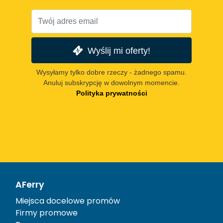
Wyślij mi oferty!
Wysyłamy tylko dobre rzeczy - żadnego spamu.
Anuluj subskrypcję w dowolnym momencie.
Polityka prywatności
AFerry
Miejsca docelowe promów
Firmy promowe