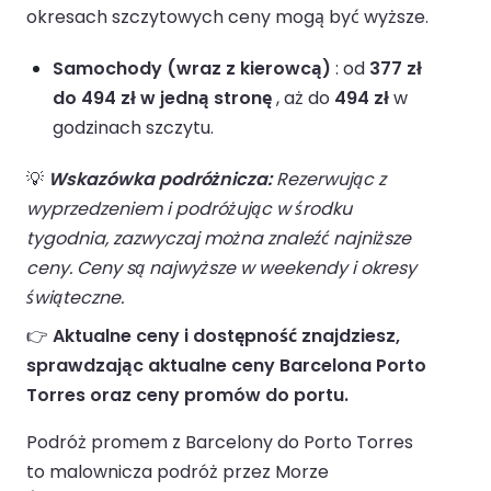
okresach szczytowych ceny mogą być wyższe.
Samochody (wraz z kierowcą)
: od
377 zł
do 494 zł w jedną stronę
, aż do
494 zł
w
godzinach szczytu.
💡
Wskazówka podróżnicza:
Rezerwując z
wyprzedzeniem i podróżując w środku
tygodnia, zazwyczaj można znaleźć najniższe
ceny. Ceny są najwyższe w weekendy i okresy
świąteczne.
👉
Aktualne ceny i dostępność znajdziesz,
sprawdzając aktualne ceny Barcelona Porto
Torres oraz ceny promów do portu.
Podróż promem z Barcelony do Porto Torres
to malownicza podróż przez Morze