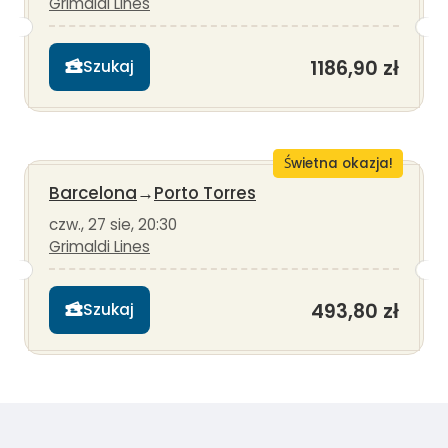
Grimaldi Lines
1186,90 zł
Szukaj
Świetna okazja!
Barcelona
→
Porto Torres
czw., 27 sie, 20:30
Grimaldi Lines
493,80 zł
Szukaj