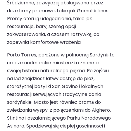
Śródziemne, zazwyczaj obsługiwana przez
duże firmy promowe, takie jak Grimaldi Lines.
Promy oferują udogodnienia, takie jak
restauracje, bary, szereg opcji
zakwaterowania, a czasem rozrywkę, co
zapewnia komfortowe wrażenia.
Porto Torres, położone w północnej Sardynii, to
urocze nadmorskie miasteczko znane ze
swojej historii i naturalnego piękna. Po zejściu
na ląd znajdziesz łatwy dostęp do plaż,
starożytnej bazyliki San Gavino i lokalnych
restauracji serwujących tradycyjne dania
sardyńskie. Miasto jest również bramą do
zwiedzania wyspy, z połączeniami do Alghero,
Stintino i oszałamiającego Parku Narodowego
Asinara. Spodziewaj się ciepłej gościnności i