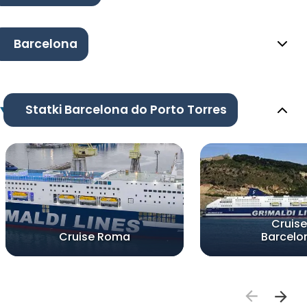
Barcelona
Statki Barcelona do Porto Torres
Cruise
Cruise Roma
Barcelo