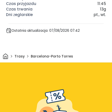
11:45
13g
pt., wt.
Ostatnia aktualizacja: 07/08/2026 07:42
Dom
Trasy
Barcelona-Porto Torres