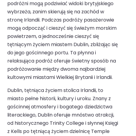
podróżni mogą podziwiać widoki brytyjskiego
wybrzeża, zanim skierują się na zachód w
stronę Irlandii. Podczas podróży pasażerowie
mogą odpocząć i cieszyć się świeżym morskim
powietrzem, a jednocześnie cieszyć się
tętniącym życiem miastem Dublin, zbliżając się
do jego gościnnego portu. Ta płynna i
relaksująca podróż oferuje świetny sposób na
podróżowanie między dwoma najbardziej
kultowymi miastami Wielkiej Brytanii i Irlandii.
Dublin, tętniąca życiem stolica Irlandii, to
miasto pełne historii, kultury i uroku. Znany z
gościnnej atmosfery i bogatego dziedzictwa
literackiego, Dublin oferuje mnóstwo atrakcji,
od historycznego Trinity College i słynnej Księgi
z Kells po tętniącą życiem dzielnicę Temple