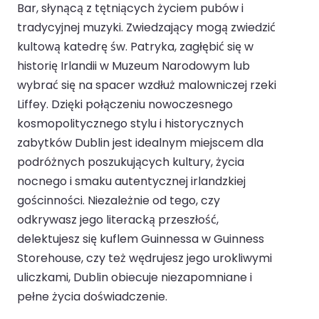
Bar, słynącą z tętniących życiem pubów i
tradycyjnej muzyki. Zwiedzający mogą zwiedzić
kultową katedrę św. Patryka, zagłębić się w
historię Irlandii w Muzeum Narodowym lub
wybrać się na spacer wzdłuż malowniczej rzeki
Liffey. Dzięki połączeniu nowoczesnego
kosmopolitycznego stylu i historycznych
zabytków Dublin jest idealnym miejscem dla
podróżnych poszukujących kultury, życia
nocnego i smaku autentycznej irlandzkiej
gościnności. Niezależnie od tego, czy
odkrywasz jego literacką przeszłość,
delektujesz się kuflem Guinnessa w Guinness
Storehouse, czy też wędrujesz jego urokliwymi
uliczkami, Dublin obiecuje niezapomniane i
pełne życia doświadczenie.