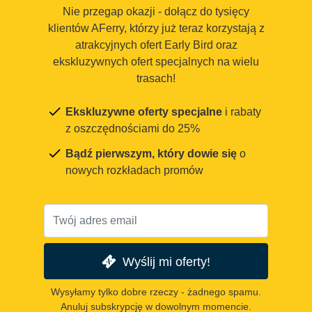
Nie przegap okazji - dołącz do tysięcy
klientów AFerry, którzy już teraz korzystają z
atrakcyjnych ofert Early Bird oraz
ekskluzywnych ofert specjalnych na wielu
trasach!
Ekskluzywne oferty specjalne
i rabaty
z oszczędnościami do 25%
Bądź pierwszym, który dowie się
o
nowych rozkładach promów
Wyślij mi oferty!
Wysyłamy tylko dobre rzeczy - żadnego spamu.
Anuluj subskrypcję w dowolnym momencie.