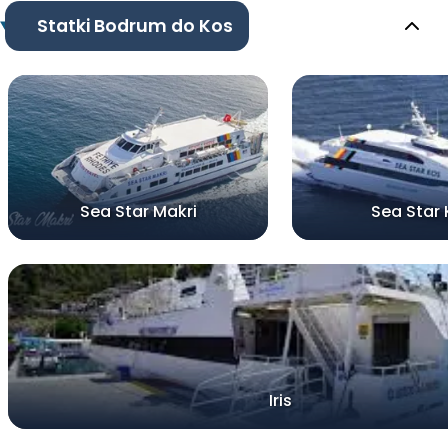
Statki Bodrum do Kos
Sea Star Makri
Sea Star 
Iris