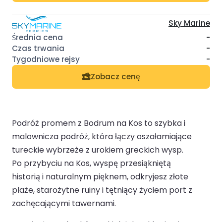
Sky Marine
-
-
-
Zobacz cenę
Podróż promem z Bodrum na Kos to szybka i
malownicza podróż, która łączy oszałamiające
tureckie wybrzeże z urokiem greckich wysp.
Po przybyciu na Kos, wyspę przesiąkniętą
historią i naturalnym pięknem, odkryjesz złote
plaże, starożytne ruiny i tętniący życiem port z
zachęcającymi tawernami.