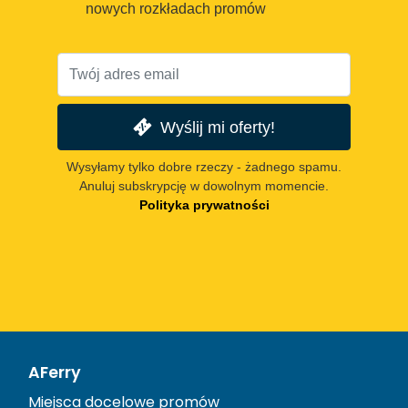
nowych rozkładach promów
Wyślij mi oferty!
Wysyłamy tylko dobre rzeczy - żadnego spamu.
Anuluj subskrypcję w dowolnym momencie.
Polityka prywatności
AFerry
Miejsca docelowe promów