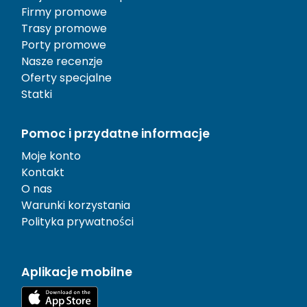
Firmy promowe
Trasy promowe
Porty promowe
Nasze recenzje
Oferty specjalne
Statki
Pomoc i przydatne informacje
Moje konto
Kontakt
O nas
Warunki korzystania
Polityka prywatności
Aplikacje mobilne