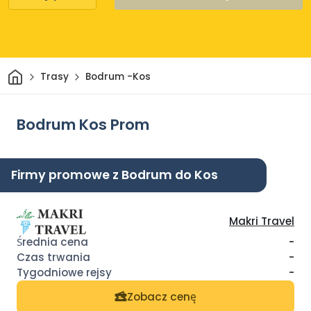
Dom
Trasy
Bodrum -Kos
Bodrum Kos Prom
Firmy promowe z Bodrum do Kos
Makri Travel
-
-
-
Zobacz cenę