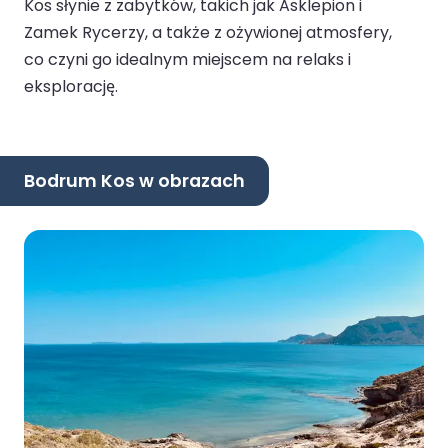
Kos słynie z zabytków, takich jak Asklepion i
Zamek Rycerzy, a także z ożywionej atmosfery,
co czyni go idealnym miejscem na relaks i
eksplorację.
Bodrum Kos w obrazach