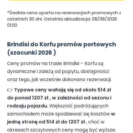
*Średnia cena oparta na rezerwacjach promowych z
ostatnich 30 dni. Ostatnia aktualizacja: 08/08/2026
01:00
Brindisi do Korfu promów portowych
(szacunki 2026 )
Ceny promów na trasie Brindisi – Korfu są
dynamiczne i zależą od popytu, dostępności
oraz tego, jak wcześnie dokonano rezerwacji.
👉
Typowe ceny wahają się od około 514 zł
do ponad 1207 zł , w zależności od sezonu i
rodzaju pojazdu.
Większość podróżujących
samochodem może spodziewać się kosztów
w
jedną stronę od 514 zł do 1207 zł
, choć w
okresach szczytowych ceny mogą być wyższe.