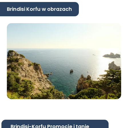
Brindisi Korfu w obrazach
Brindisi-Korfu Promocje i tanie