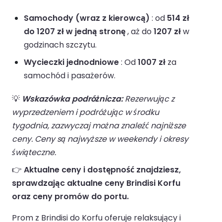
Samochody (wraz z kierowcą)
: od
514 zł
do 1207 zł w jedną stronę
, aż do
1207 zł
w
godzinach szczytu.
Wycieczki jednodniowe
: Od
1007 zł
za
samochód i pasażerów.
💡
Wskazówka podróżnicza:
Rezerwując z
wyprzedzeniem i podróżując w środku
tygodnia, zazwyczaj można znaleźć najniższe
ceny. Ceny są najwyższe w weekendy i okresy
świąteczne.
👉
Aktualne ceny i dostępność znajdziesz,
sprawdzając aktualne ceny Brindisi Korfu
oraz ceny promów do portu.
Prom z Brindisi do Korfu oferuje relaksujący i