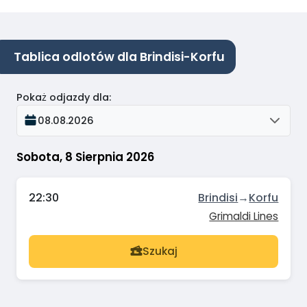
Tablica odlotów dla Brindisi-Korfu
Pokaż odjazdy dla
:
08.08.2026
Sobota, 8 Sierpnia 2026
22:30
Brindisi
→
Korfu
Grimaldi Lines
Szukaj