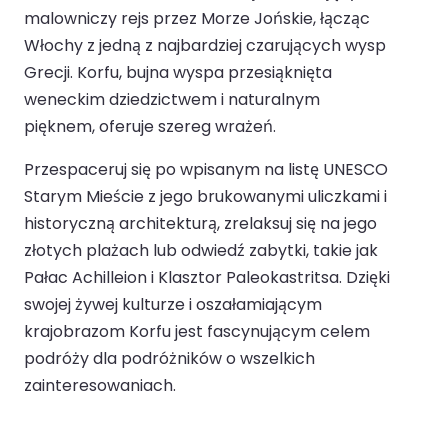
malowniczy rejs przez Morze Jońskie, łącząc
Włochy z jedną z najbardziej czarujących wysp
Grecji. Korfu, bujna wyspa przesiąknięta
weneckim dziedzictwem i naturalnym
pięknem, oferuje szereg wrażeń.
Przespaceruj się po wpisanym na listę UNESCO
Starym Mieście z jego brukowanymi uliczkami i
historyczną architekturą, zrelaksuj się na jego
złotych plażach lub odwiedź zabytki, takie jak
Pałac Achilleion i Klasztor Paleokastritsa. Dzięki
swojej żywej kulturze i oszałamiającym
krajobrazom Korfu jest fascynującym celem
podróży dla podróżników o wszelkich
zainteresowaniach.