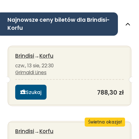
Najnowsze ceny biletów dla Brindisi-
Korfu
Brindisi
→
Korfu
czw., 13 sie, 22:30
Grimaldi Lines
788,30 zł
Szukaj
Świetna okazja!
Brindisi
→
Korfu