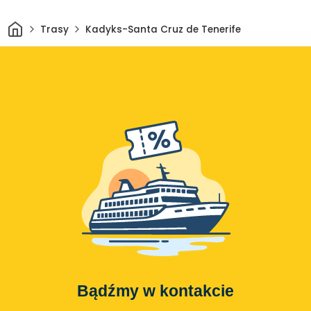
Dom
Trasy
Kadyks-Santa Cruz de Tenerife
Bądźmy w kontakcie