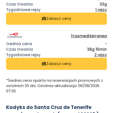
33g
1 rejsy
Zobacz cenę
Trasmediterranea
-
38g 15min
2 rejsy
Zobacz cenę
*Średnia cena oparta na rezerwacjach promowych z
ostatnich 30 dni. Ostatnia aktualizacja: 06/08/2026
07:35
Kadyks do Santa Cruz de Tenerife