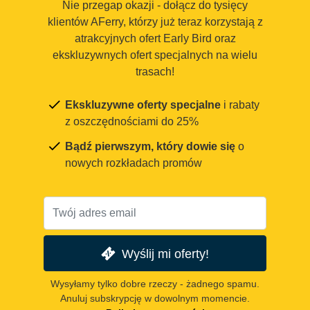
Nie przegap okazji - dołącz do tysięcy
klientów AFerry, którzy już teraz korzystają z
atrakcyjnych ofert Early Bird oraz
ekskluzywnych ofert specjalnych na wielu
trasach!
Ekskluzywne oferty specjalne
i rabaty
z oszczędnościami do 25%
Bądź pierwszym, który dowie się
o
nowych rozkładach promów
Wyślij mi oferty!
Wysyłamy tylko dobre rzeczy - żadnego spamu.
Anuluj subskrypcję w dowolnym momencie.