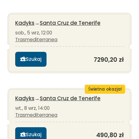
Kadyks
→
Santa Cruz de Tenerife
sob., 5 wrz, 12:00
Trasmediterranea
7290,20 zł
Szukaj
Świetna okazja!
Kadyks
→
Santa Cruz de Tenerife
wt., 8 wrz, 14:00
Trasmediterranea
490,80 zł
Szukaj