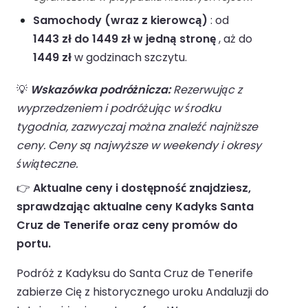
Samochody (wraz z kierowcą)
: od
1443 zł do 1449 zł w jedną stronę
, aż do
1449 zł
w godzinach szczytu.
💡
Wskazówka podróżnicza:
Rezerwując z
wyprzedzeniem i podróżując w środku
tygodnia, zazwyczaj można znaleźć najniższe
ceny. Ceny są najwyższe w weekendy i okresy
świąteczne.
👉
Aktualne ceny i dostępność znajdziesz,
sprawdzając aktualne ceny Kadyks Santa
Cruz de Tenerife oraz ceny promów do
portu.
Podróż z Kadyksu do Santa Cruz de Tenerife
zabierze Cię z historycznego uroku Andaluzji do