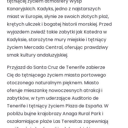
tętniącej życiem atmosfery Wysp
Kanaryjskich. Kadyks, jedno z najstarszych
miast w Europie, słynie ze swoich złotych plaż,
krętych uliczek i bogatej historii morskiej. Przed
wyjazdem zwiedź takie zabytki jak Katedra w
Kadyksie, starożytne mury miejskie i tętniący
życiem Mercado Central, oferując prawdziwy
smak kultury andaluzyjskiej.
Przyjazd do Santa Cruz de Tenerife zabierze
Cię do tętniącego życiem miasta portowego
otoczonego naturalnym pięknem. Miasto
oferuje mieszankę nowoczesnych atrakcji i
zabytków, w tym uderzające Auditorio de
Tenerife i tętniący życiem Plaza de España. W
pobliżu bujne krajobrazy Anaga Rural Park i
oszałamiające plaże Las Teresitas zapewniają