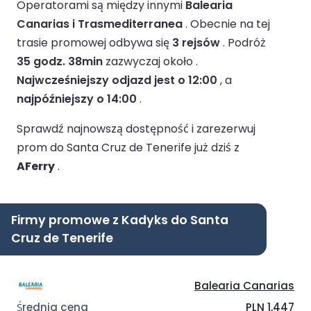
Operatorami są między innymi
Balearia
Canarias i Trasmediterranea
.
Obecnie na tej
trasie promowej odbywa się
3 rejsów
.
Podróż
35 godz. 38min
zazwyczaj około .
Najwcześniejszy odjazd jest o 12:00
, a
najpóźniejszy o 14:00
.
Sprawdź najnowszą dostępność i zarezerwuj
prom do Santa Cruz de Tenerife już dziś z
AFerry
.
Firmy promowe z Kadyks do Santa
Cruz de Tenerife
Balearia Canarias
PLN 1,447