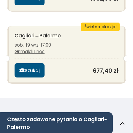
Świetna okazja!
Cagliari
→
Palermo
sob., 19 wrz, 17:00
Grimaldi Lines
677,40 zł
Szukaj
Często zadawane pytania o Cagliari-
Palermo