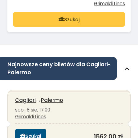
Grimaldi Lines
Szukaj
Najnowsze ceny biletów dla Cagliari-
Palermo
Cagliari
→
Palermo
sob., 8 sie, 17:00
Grimaldi Lines
1562,00 zł
Szukaj