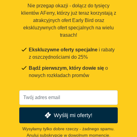
Nie przegap okazji - dołącz do tysięcy
klientów AFerry, którzy już teraz korzystają z
atrakcyjnych ofert Early Bird oraz
ekskluzywnych ofert specjalnych na wielu
trasach!
Ekskluzywne oferty specjalne
i rabaty
z oszczędnościami do 25%
Bądź pierwszym, który dowie się
o
nowych rozkładach promów
Wyślij mi oferty!
Wysyłamy tylko dobre rzeczy - żadnego spamu.
Anuluj subskrypcję w dowolnym momencie.