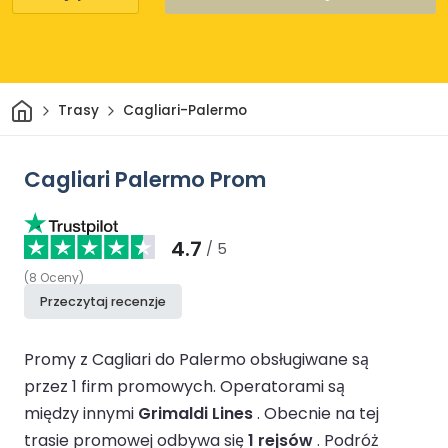
Dom
Trasy
Cagliari-Palermo
Cagliari Palermo Prom
4.7
/ 5
(
8
Oceny
)
Przeczytaj recenzje
Promy z Cagliari do Palermo obsługiwane są
przez 1 firm promowych.
Operatorami są
między innymi
Grimaldi Lines
.
Obecnie na tej
trasie promowej odbywa się
1 rejsów
.
Podróż