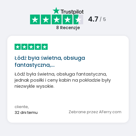
4.7
/ 5
8
Recenzje
Łódź była świetna, obsługa
fantastyczna,…
Łódź była świetna, obsługa fantastyczna,
jednak posiłki i ceny kabin na pokładzie były
niezwykle wysokie.
cliente
,
Zebrane przez AFerry.com
32 dni temu