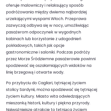
oferuje malowniczy i relaksujący sposób
podróżowania między dwiema najbardziej
urzekającymi wyspami Włoch. Przeprawa
zazwyczaj odbywa się w nocy, umożliwiając
pasażerom odpoczynek w wygodnych
kabinach lub korzystanie z udogodnień
pokładowych, takich jak opcje
gastronomiczne i saloniki. Podczas podróży
przez Morze Śródziemne pasażerowie powinni
spodziewać się oszałamiających widoków na
linię brzegową i otwarte wody.
Po przybyciu do Cagliari, tętniącej życiem
stolicy Sardynii, można spodziewać się tętniącej
życiem kultury. Miasto wita odwiedzających
mieszanką historii, kultury i piękna przyrody.
Najważniejsze atrakcje to tętniąca życiem