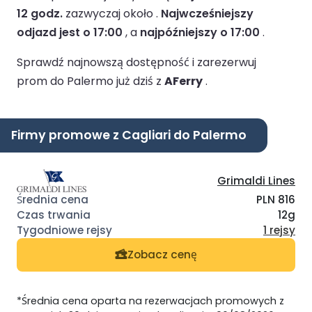
12 godz.
zazwyczaj około .
Najwcześniejszy
odjazd jest o 17:00
, a
najpóźniejszy o 17:00
.
Sprawdź najnowszą dostępność i zarezerwuj
prom do Palermo już dziś z
AFerry
.
Firmy promowe z Cagliari do Palermo
Grimaldi Lines
PLN 816
12g
1 rejsy
Zobacz cenę
*Średnia cena oparta na rezerwacjach promowych z