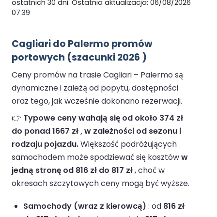
ostatnich 30 dni. Ostatnia aktualizacja: 06/08/2026
07:39
Cagliari do Palermo promów
portowych (szacunki 2026 )
Ceny promów na trasie Cagliari – Palermo są
dynamiczne i zależą od popytu, dostępności
oraz tego, jak wcześnie dokonano rezerwacji.
👉
Typowe ceny wahają się od około 374 zł
do ponad 1667 zł , w zależności od sezonu i
rodzaju pojazdu.
Większość podróżujących
samochodem może spodziewać się kosztów
w
jedną stronę od 816 zł do 817 zł
, choć w
okresach szczytowych ceny mogą być wyższe.
Samochody (wraz z kierowcą)
: od
816 zł