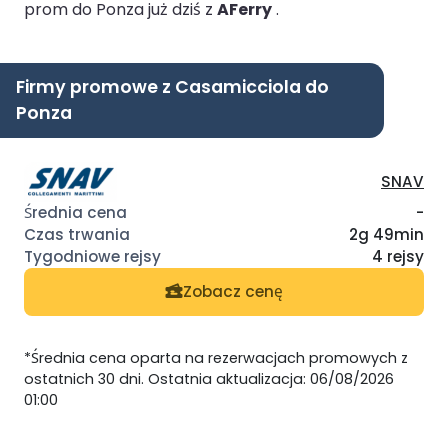
prom do Ponza już dziś z
AFerry
.
Firmy promowe z Casamicciola do
Ponza
SNAV
-
2g 49min
4 rejsy
Zobacz cenę
*Średnia cena oparta na rezerwacjach promowych z
ostatnich 30 dni. Ostatnia aktualizacja: 06/08/2026
01:00