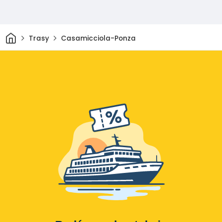
Dom
Trasy
Casamicciola-Ponza