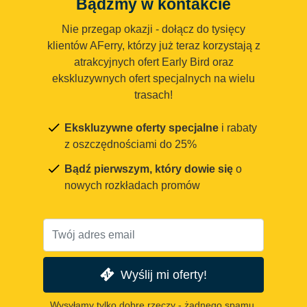
Bądźmy w kontakcie
Nie przegap okazji - dołącz do tysięcy
klientów AFerry, którzy już teraz korzystają z
atrakcyjnych ofert Early Bird oraz
ekskluzywnych ofert specjalnych na wielu
trasach!
Ekskluzywne oferty specjalne
i rabaty
z oszczędnościami do 25%
Bądź pierwszym, który dowie się
o
nowych rozkładach promów
Wyślij mi oferty!
Wysyłamy tylko dobre rzeczy - żadnego spamu.