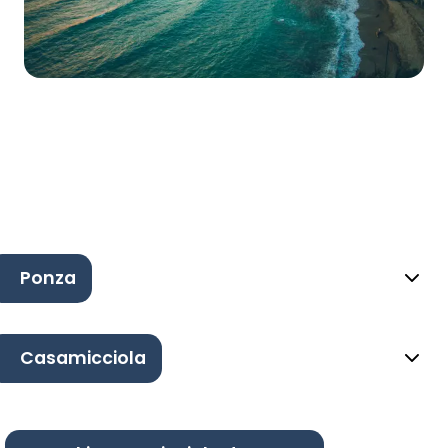
Ponza
Casamicciola