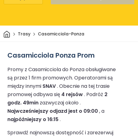
Dom
Trasy
Casamicciola-Ponza
Casamicciola Ponza Prom
Promy z Casamicciola do Ponza obsługiwane
są przez 1 firm promowych.
Operatorami są
między innymi
SNAV
.
Obecnie na tej trasie
promowej odbywa się
4 rejsów
.
Podróż
2
godz. 49min
zazwyczaj około .
Najwcześniejszy odjazd jest o 09:00
, a
najpóźniejszy o 16:15
.
Sprawdź najnowszą dostępność i zarezerwuj