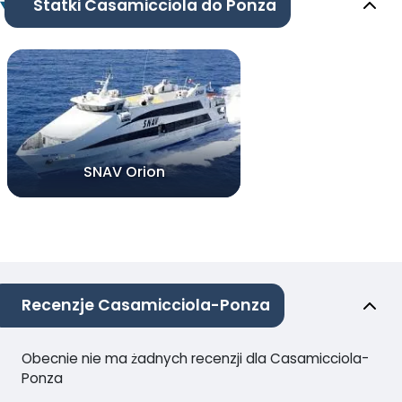
Statki Casamicciola do Ponza
SNAV Orion
Recenzje Casamicciola-Ponza
Obecnie nie ma żadnych recenzji dla Casamicciola-
Ponza