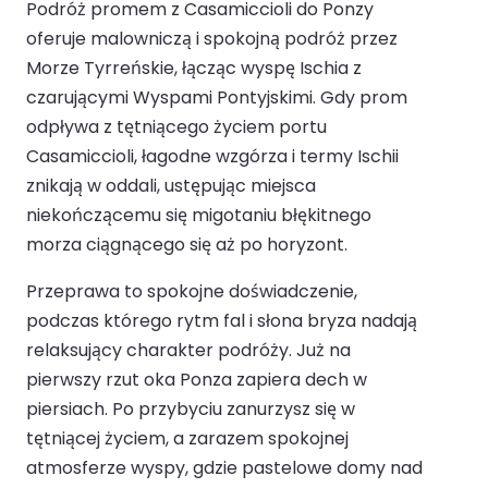
Podróż promem z Casamiccioli do Ponzy
oferuje malowniczą i spokojną podróż przez
Morze Tyrreńskie, łącząc wyspę Ischia z
czarującymi Wyspami Pontyjskimi. Gdy prom
odpływa z tętniącego życiem portu
Casamiccioli, łagodne wzgórza i termy Ischii
znikają w oddali, ustępując miejsca
niekończącemu się migotaniu błękitnego
morza ciągnącego się aż po horyzont.
Przeprawa to spokojne doświadczenie,
podczas którego rytm fal i słona bryza nadają
relaksujący charakter podróży. Już na
pierwszy rzut oka Ponza zapiera dech w
piersiach. Po przybyciu zanurzysz się w
tętniącej życiem, a zarazem spokojnej
atmosferze wyspy, gdzie pastelowe domy nad