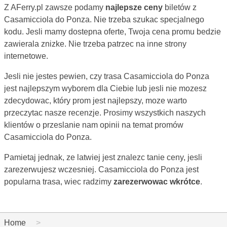
Z AFerry.pl zawsze podamy
najlepsze ceny
biletów z
Casamicciola do Ponza. Nie trzeba szukac specjalnego
kodu. Jesli mamy dostepna oferte, Twoja cena promu bedzie
zawierala znizke. Nie trzeba patrzec na inne strony
internetowe.
Jesli nie jestes pewien, czy trasa Casamicciola do Ponza
jest najlepszym wyborem dla Ciebie lub jesli nie mozesz
zdecydowac, który prom jest najlepszy, moze warto
przeczytac nasze recenzje. Prosimy wszystkich naszych
klientów o przeslanie nam opinii na temat promów
Casamicciola do Ponza.
Pamietaj jednak, ze latwiej jest znalezc tanie ceny, jesli
zarezerwujesz wczesniej. Casamicciola do Ponza jest
popularna trasa, wiec radzimy
zarezerwowac wkrótce
.
Home