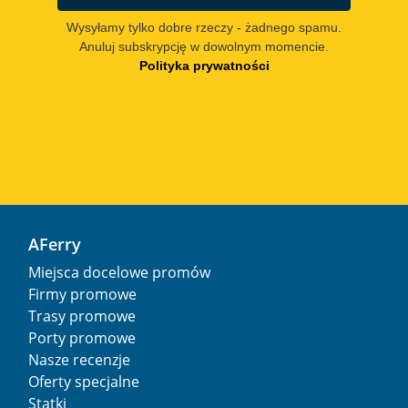
Wysyłamy tylko dobre rzeczy - żadnego spamu.
Anuluj subskrypcję w dowolnym momencie.
Polityka prywatności
AFerry
Miejsca docelowe promów
Firmy promowe
Trasy promowe
Porty promowe
Nasze recenzje
Oferty specjalne
Statki