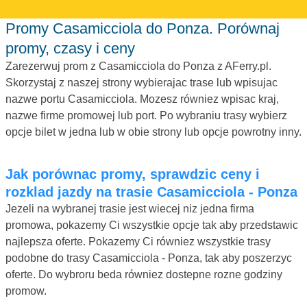
Promy Casamicciola do Ponza. Porównaj
promy, czasy i ceny
Zarezerwuj prom z Casamicciola do Ponza z AFerry.pl.
Skorzystaj z naszej strony wybierajac trase lub wpisujac
nazwe portu Casamicciola. Mozesz równiez wpisac kraj,
nazwe firme promowej lub port. Po wybraniu trasy wybierz
opcje bilet w jedna lub w obie strony lub opcje powrotny inny.
Jak porównac promy, sprawdzic ceny i
rozklad jazdy na trasie Casamicciola - Ponza
Jezeli na wybranej trasie jest wiecej niz jedna firma
promowa, pokazemy Ci wszystkie opcje tak aby przedstawic
najlepsza oferte. Pokazemy Ci równiez wszystkie trasy
podobne do trasy Casamicciola - Ponza, tak aby poszerzyc
oferte. Do wybroru beda równiez dostepne rozne godziny
promow.