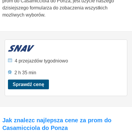
prom do Casamicciola do Ponza, jest uzycie naszego
dzisiejszego formularza do zobaczenia wszystkich
mozliwych wyborów.
4 przejazdów tygodniowo
2 h 35 min
Sprawdź cenę
Jak znalezc najlepsza cene za prom do
Casamicciola do Ponza