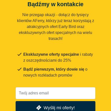
Bądźmy w kontakcie
Nie przegap okazji - dołącz do tysięcy
klientów AFerry, którzy już teraz korzystają z
atrakcyjnych ofert Early Bird oraz
ekskluzywnych ofert specjalnych na wielu
trasach!
Ekskluzywne oferty specjalne
i rabaty
z oszczędnościami do 25%
Bądź pierwszym, który dowie się
o
nowych rozkładach promów
Wyślij mi oferty!