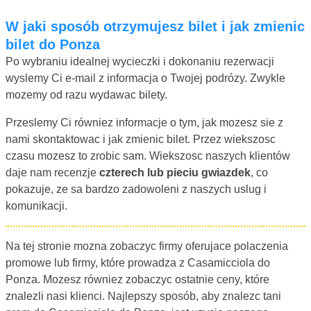
W jaki sposób otrzymujesz bilet i jak zmienic
bilet do Ponza
Po wybraniu idealnej wycieczki i dokonaniu rezerwacji
wyslemy Ci e-mail z informacja o Twojej podrózy. Zwykle
mozemy od razu wydawac bilety.
Przeslemy Ci równiez informacje o tym, jak mozesz sie z
nami skontaktowac i jak zmienic bilet. Przez wiekszosc
czasu mozesz to zrobic sam. Wiekszosc naszych klientów
daje nam recenzje
czterech lub pieciu gwiazdek
, co
pokazuje, ze sa bardzo zadowoleni z naszych uslug i
komunikacji.
Na tej stronie mozna zobaczyc firmy oferujace polaczenia
promowe lub firmy, które prowadza z Casamicciola do
Ponza. Mozesz równiez zobaczyc ostatnie ceny, które
znalezli nasi klienci. Najlepszy sposób, aby znalezc tani