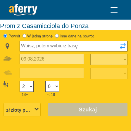
Prom z Casamicciola do Ponza
Powrót
W jedną stronę
Inne dane na powrót
18+
< 18
Szukaj