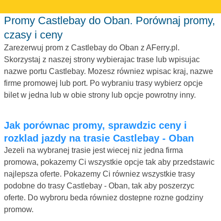
Promy Castlebay do Oban. Porównaj promy,
czasy i ceny
Zarezerwuj prom z Castlebay do Oban z AFerry.pl.
Skorzystaj z naszej strony wybierajac trase lub wpisujac
nazwe portu Castlebay. Mozesz równiez wpisac kraj, nazwe
firme promowej lub port. Po wybraniu trasy wybierz opcje
bilet w jedna lub w obie strony lub opcje powrotny inny.
Jak porównac promy, sprawdzic ceny i
rozklad jazdy na trasie Castlebay - Oban
Jezeli na wybranej trasie jest wiecej niz jedna firma
promowa, pokazemy Ci wszystkie opcje tak aby przedstawic
najlepsza oferte. Pokazemy Ci równiez wszystkie trasy
podobne do trasy Castlebay - Oban, tak aby poszerzyc
oferte. Do wybroru beda równiez dostepne rozne godziny
promow.