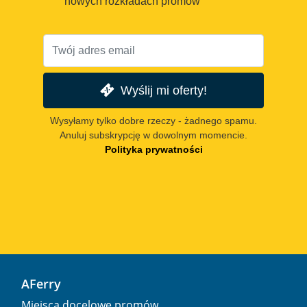
nowych rozkładach promów
Wyślij mi oferty!
Wysyłamy tylko dobre rzeczy - żadnego spamu.
Anuluj subskrypcję w dowolnym momencie.
Polityka prywatności
AFerry
Miejsca docelowe promów