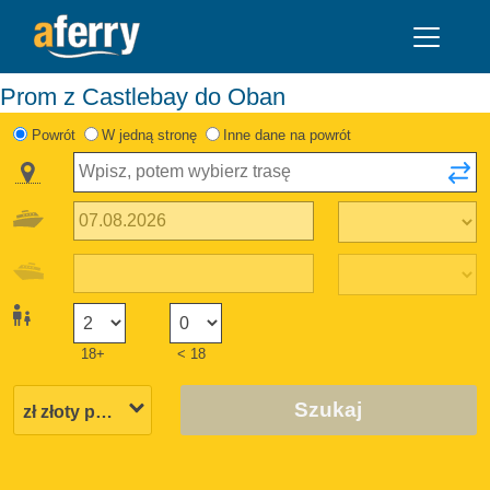
Prom z Castlebay do Oban
Powrót
W jedną stronę
Inne dane na powrót
18+
< 18
Szukaj