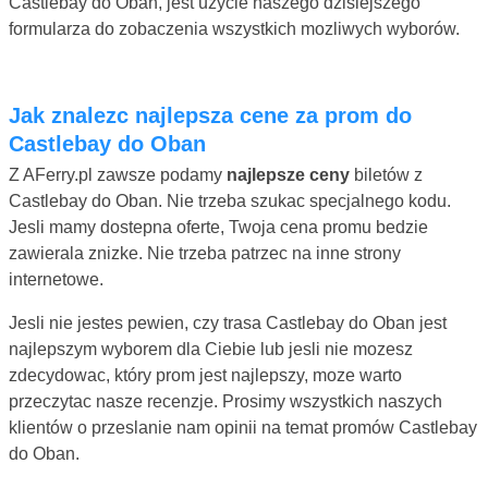
Castlebay do Oban, jest uzycie naszego dzisiejszego
formularza do zobaczenia wszystkich mozliwych wyborów.
Jak znalezc najlepsza cene za prom do
Castlebay do Oban
Z AFerry.pl zawsze podamy
najlepsze ceny
biletów z
Castlebay do Oban. Nie trzeba szukac specjalnego kodu.
Jesli mamy dostepna oferte, Twoja cena promu bedzie
zawierala znizke. Nie trzeba patrzec na inne strony
internetowe.
Jesli nie jestes pewien, czy trasa Castlebay do Oban jest
najlepszym wyborem dla Ciebie lub jesli nie mozesz
zdecydowac, który prom jest najlepszy, moze warto
przeczytac nasze recenzje. Prosimy wszystkich naszych
klientów o przeslanie nam opinii na temat promów Castlebay
do Oban.