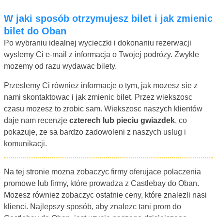
W jaki sposób otrzymujesz bilet i jak zmienic
bilet do Oban
Po wybraniu idealnej wycieczki i dokonaniu rezerwacji
wyslemy Ci e-mail z informacja o Twojej podrózy. Zwykle
mozemy od razu wydawac bilety.
Przeslemy Ci równiez informacje o tym, jak mozesz sie z
nami skontaktowac i jak zmienic bilet. Przez wiekszosc
czasu mozesz to zrobic sam. Wiekszosc naszych klientów
daje nam recenzje
czterech lub pieciu gwiazdek
, co
pokazuje, ze sa bardzo zadowoleni z naszych uslug i
komunikacji.
Na tej stronie mozna zobaczyc firmy oferujace polaczenia
promowe lub firmy, które prowadza z Castlebay do Oban.
Mozesz równiez zobaczyc ostatnie ceny, które znalezli nasi
klienci. Najlepszy sposób, aby znalezc tani prom do