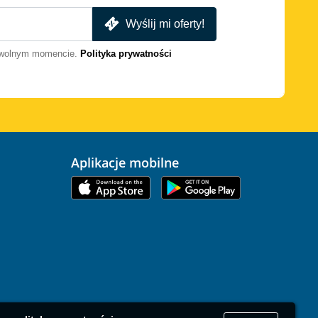
Wyślij mi oferty!
dowolnym momencie.
Polityka prywatności
Aplikacje mobilne