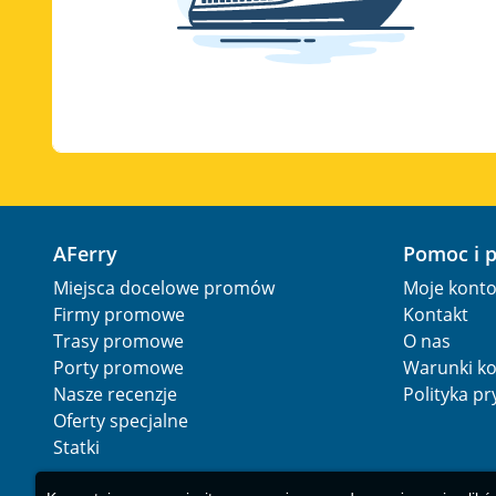
AFerry
Pomoc i 
Miejsca docelowe promów
Moje kont
Firmy promowe
Kontakt
Trasy promowe
O nas
Porty promowe
Warunki ko
Nasze recenzje
Polityka p
Oferty specjalne
Statki