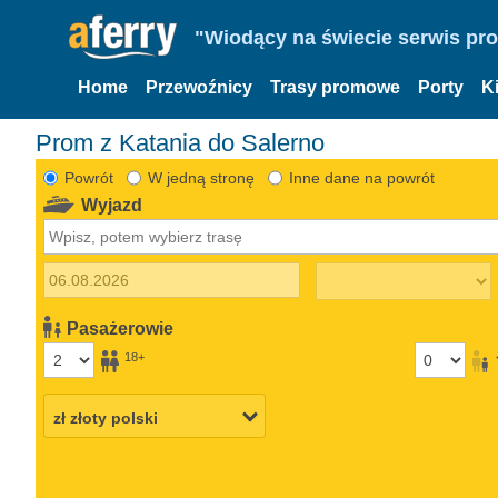
"Wiodący na świecie serwis pr
Home
Przewoźnicy
Trasy promowe
Porty
K
Prom z Katania do Salerno
Powrót
W jedną stronę
Inne dane na powrót
Wyjazd
Pasażerowie
18+