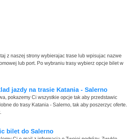
taj z naszej strony wybierajac trase lub wpisujac nazwe
omowej lub port. Po wybraniu trasy wybierz opcje bilet w
ad jazdy na trasie Katania - Salerno
mowa, pokazemy Ci wszystkie opcje tak aby przedstawic
obne do trasy Katania - Salerno, tak aby poszerzyc oferte.
.
ic bilet do Salerno
lemy Ci e-mail z informacja o Twojej podrózy. Zwykle