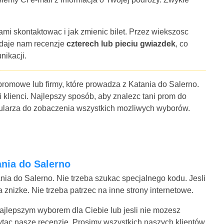
ami skontaktowac i jak zmienic bilet. Przez wiekszosc
 daje nam recenzje
czterech lub pieciu gwiazdek
, co
nikacji.
promowe lub firmy, które prowadza z Katania do Salerno.
i klienci. Najlepszy sposób, aby znalezc tani prom do
rmularza do zobaczenia wszystkich mozliwych wyborów.
ania do Salerno
nia do Salerno. Nie trzeba szukac specjalnego kodu. Jesli
znizke. Nie trzeba patrzec na inne strony internetowe.
 najlepszym wyborem dla Ciebie lub jesli nie mozesz
ytac nasze recenzje. Prosimy wszystkich naszych klientów