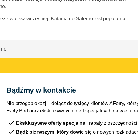
no.
zarezerwujesz wczesniej. Katania do Salerno jest popularna
rno
Bądźmy w kontakcie
Nie przegap okazji - dołącz do tysięcy klientów AFerry, którzy
Early Bird oraz ekskluzywnych ofert specjalnych na wielu tr
Ekskluzywne oferty specjalne
i rabaty z oszczędnośc
Bądź pierwszym, który dowie się
o nowych rozkładac