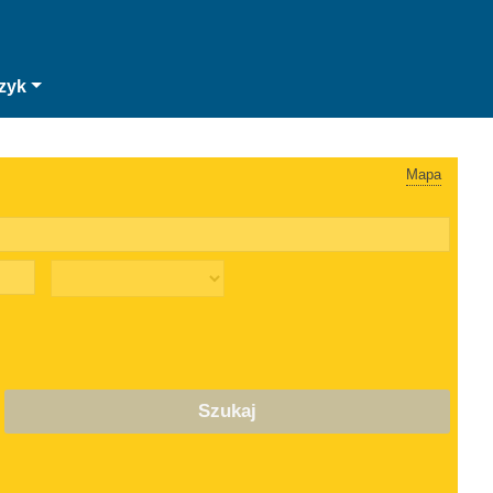
zyk
Mapa
Szukaj