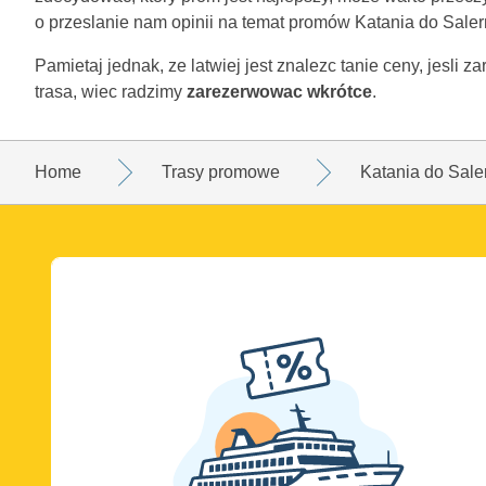
o przeslanie nam opinii na temat promów Katania do Saler
Pamietaj jednak, ze latwiej jest znalezc tanie ceny, jesli 
trasa, wiec radzimy
zarezerwowac wkrótce
.
Home
Trasy promowe
Katania do Sale