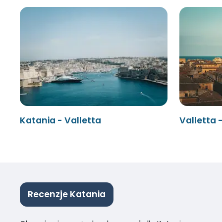
Katania - Valletta
Valletta 
Recenzje Katania