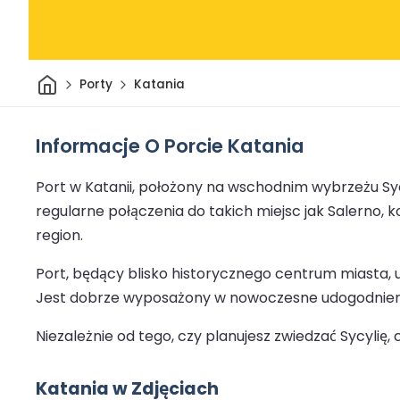
Dom
Porty
Katania
Informacje O Porcie Katania
Port w Katanii, położony na wschodnim wybrzeżu S
regularne połączenia do takich miejsc jak Salerno
region.
Port, będący blisko historycznego centrum miasta, u
Jest dobrze wyposażony w nowoczesne udogodnienia
Niezależnie od tego, czy planujesz zwiedzać Sycyli
Katania w Zdjęciach