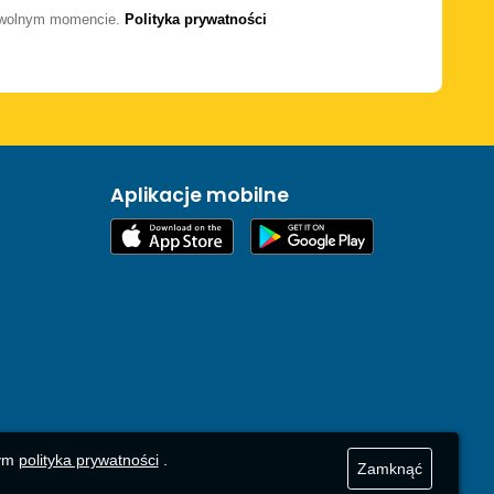
dowolnym momencie.
Polityka prywatności
Aplikacje mobilne
zym
polityka prywatności
.
Zamknąć