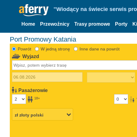
"Wiodący na świecie serwis pr
Home
Przewoźnicy
Trasy promowe
Porty
K
Port Promowy Katania
Powrót
W jedną stronę
Inne dane na powrót
Wyjazd
Pasażerowie
18+