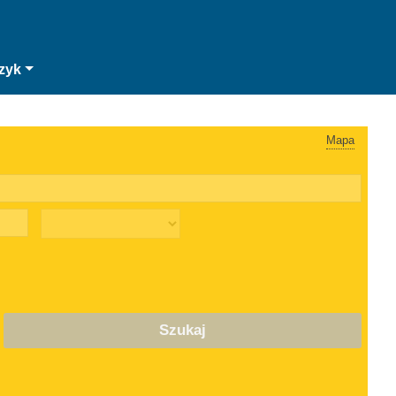
zyk
Mapa
Szukaj