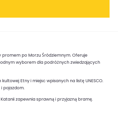
óży promem po Morzu Śródziemnym. Oferuje
o wygodnym wyborem dla podróżnych zwiedzających
 kultowej Etny i miejsc wpisanych na listę UNESCO.
i pojazdom.
 Katanii zapewnia sprawną i przyjazną bramę.