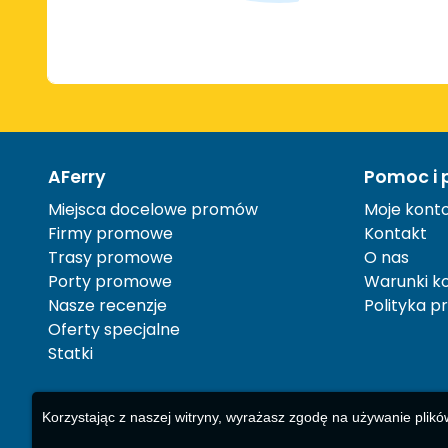
AFerry
Pomoc i 
Miejsca docelowe promów
Moje kont
Firmy promowe
Kontakt
Trasy promowe
O nas
Porty promowe
Warunki ko
Nasze recenzje
Polityka p
Oferty specjalne
Statki
Korzystając z naszej witryny, wyrażasz zgodę na używanie plikó