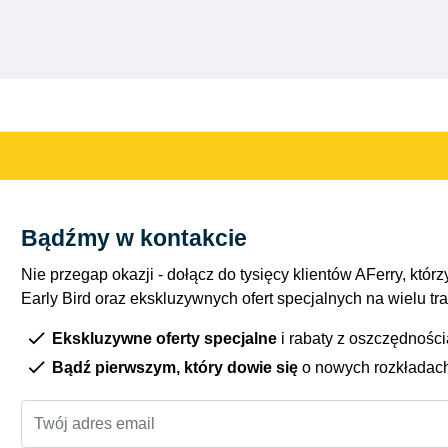
Bądźmy w kontakcie
Nie przegap okazji - dołącz do tysięcy klientów AFerry, którzy
Early Bird oraz ekskluzywnych ofert specjalnych na wielu tr
Ekskluzywne oferty specjalne
i rabaty z oszczędnośc
Bądź pierwszym, który dowie się
o nowych rozkładac