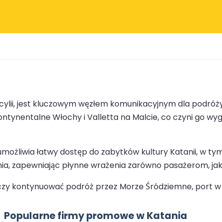
ycylii, jest kluczowym węzłem komunikacyjnym dla podr
, kontynentalne Włochy i Valletta na Malcie, co czyni g
możliwia łatwy dostęp do zabytków kultury Katanii, w tym
, zapewniając płynne wrażenia zarówno pasażerom, jak 
ę, czy kontynuować podróż przez Morze Śródziemne, port w
Popularne firmy promowe w Katania