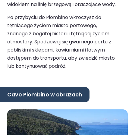
widokiem na linię brzegową i otaczające wody.
Po przybyciu do Piombino wkroczysz do
tętniącego życiem miasta portowego,
znanego z bogatej historii i tętniącej życiem
atmosfery. Spodziewaj się gwarnego portu z
pobliskimi sklepami, kawiarniami i łatwym
dostępem do transportu, aby zwiedzić miasto
lub kontynuować podróż.
Cavo Piombino w obrazach