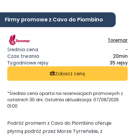
Firmy promowe z Cavo do Piombino
Toremar
-
20min
35 rejsy
Zobacz cenę
*Średnia cena oparta na rezerwacjach promowych z
ostatnich 30 dni. Ostatnia aktualizacja: 07/08/2026
01:00
Podróż promem z Cavo do Piombino oferuje
płynną podróż przez Morze Tyrreńskie, z