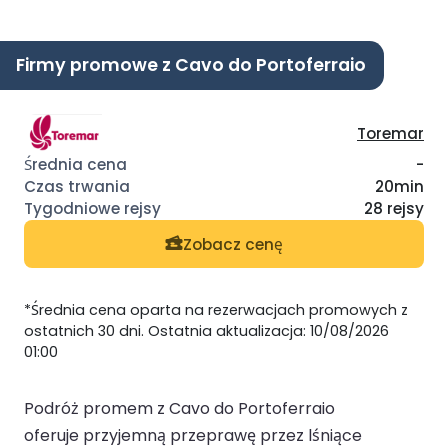
Firmy promowe z Cavo do Portoferraio
Toremar
-
20min
28 rejsy
Zobacz cenę
*Średnia cena oparta na rezerwacjach promowych z
ostatnich 30 dni. Ostatnia aktualizacja: 10/08/2026
01:00
Podróż promem z Cavo do Portoferraio
oferuje przyjemną przeprawę przez lśniące