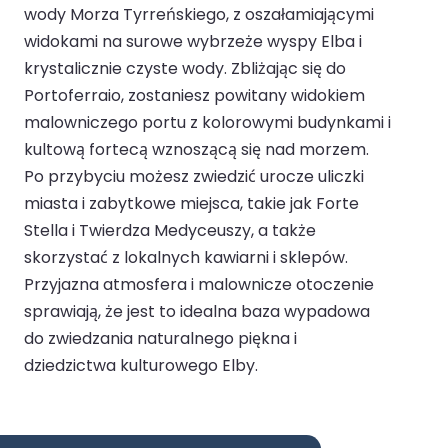
wody Morza Tyrreńskiego, z oszałamiającymi
widokami na surowe wybrzeże wyspy Elba i
krystalicznie czyste wody. Zbliżając się do
Portoferraio, zostaniesz powitany widokiem
malowniczego portu z kolorowymi budynkami i
kultową fortecą wznoszącą się nad morzem.
Po przybyciu możesz zwiedzić urocze uliczki
miasta i zabytkowe miejsca, takie jak Forte
Stella i Twierdza Medyceuszy, a także
skorzystać z lokalnych kawiarni i sklepów.
Przyjazna atmosfera i malownicze otoczenie
sprawiają, że jest to idealna baza wypadowa
do zwiedzania naturalnego piękna i
dziedzictwa kulturowego Elby.