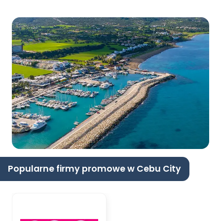
Popularne firmy promowe w Cebu City