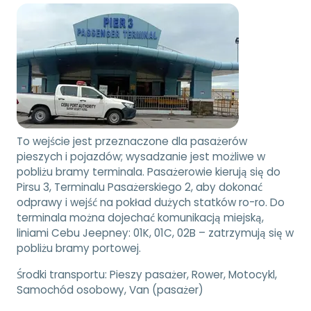
To wejście jest przeznaczone dla pasażerów
pieszych i pojazdów; wysadzanie jest możliwe w
pobliżu bramy terminala. Pasażerowie kierują się do
Pirsu 3, Terminalu Pasażerskiego 2, aby dokonać
odprawy i wejść na pokład dużych statków ro-ro. Do
terminala można dojechać komunikacją miejską,
liniami Cebu Jeepney: 01K, 01C, 02B – zatrzymują się w
pobliżu bramy portowej.
Środki transportu:
Pieszy pasażer, Rower, Motocykl,
Samochód osobowy, Van (pasażer)