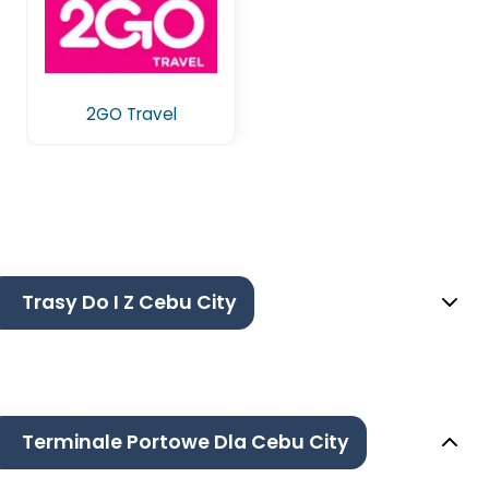
2GO Travel
Trasy Do I Z Cebu City
Terminale Portowe Dla Cebu City