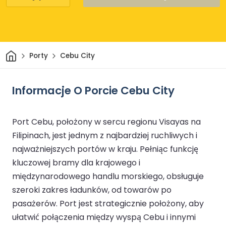
Dom
Porty
Cebu City
Informacje O Porcie Cebu City
Port Cebu, położony w sercu regionu Visayas na
Filipinach, jest jednym z najbardziej ruchliwych i
najważniejszych portów w kraju. Pełniąc funkcję
kluczowej bramy dla krajowego i
międzynarodowego handlu morskiego, obsługuje
szeroki zakres ładunków, od towarów po
pasażerów. Port jest strategicznie położony, aby
ułatwić połączenia między wyspą Cebu i innymi