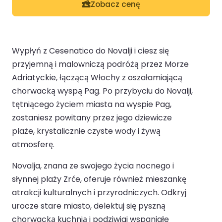
Zobacz cenę
Wypłyń z Cesenatico do Novalji i ciesz się
przyjemną i malowniczą podróżą przez Morze
Adriatyckie, łączącą Włochy z oszałamiającą
chorwacką wyspą Pag. Po przybyciu do Novalji,
tętniącego życiem miasta na wyspie Pag,
zostaniesz powitany przez jego dziewicze
plaże, krystalicznie czyste wody i żywą
atmosferę.
Novalja, znana ze swojego życia nocnego i
słynnej plaży Zrće, oferuje również mieszankę
atrakcji kulturalnych i przyrodniczych. Odkryj
urocze stare miasto, delektuj się pyszną
chorwacką kuchnią i podziwiaj wspaniałe