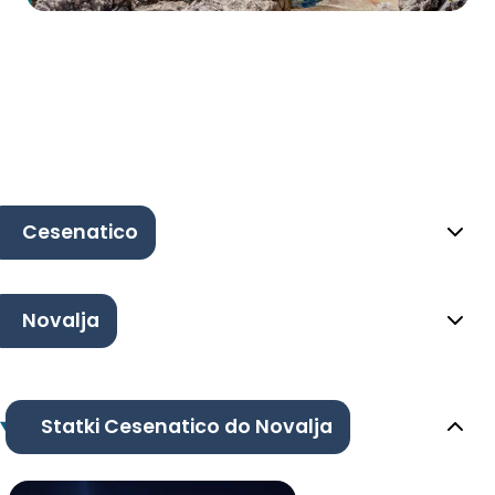
Cesenatico
Novalja
Statki Cesenatico do Novalja