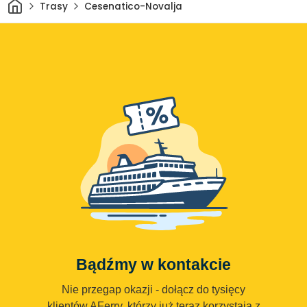
Dom
Trasy
Cesenatico-Novalja
Bądźmy w kontakcie
Nie przegap okazji - dołącz do tysięcy
klientów AFerry, którzy już teraz korzystają z