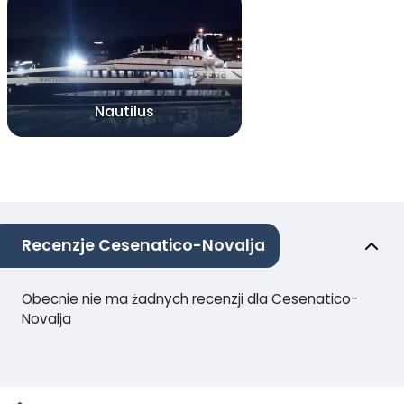
Nautilus
Recenzje Cesenatico-Novalja
Obecnie nie ma żadnych recenzji dla Cesenatico-
Novalja