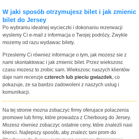
W jaki sposób otrzymujesz bilet i jak zmienic
bilet do Jersey
Po wybraniu idealnej wycieczki i dokonaniu rezerwacji
wyslemy Ci e-mail z informacja o Twojej podrózy. Zwykle
mozemy od razu wydawac bilety.
Przeslemy Ci równiez informacje o tym, jak mozesz sie z
nami skontaktowac i jak zmienic bilet. Przez wiekszosc
czasu mozesz to zrobic sam. Wiekszosc naszych klientów
daje nam recenzje
czterech lub pieciu gwiazdek
, co
pokazuje, ze sa bardzo zadowoleni z naszych uslug i
komunikacji.
Na tej stronie mozna zobaczyc firmy oferujace polaczenia
promowe lub firmy, które prowadza z Cherbourg do Jersey.
Mozesz równiez zobaczyc ostatnie ceny, które znalezli nasi
klienci. Najlepszy sposób, aby znalezc tani prom do