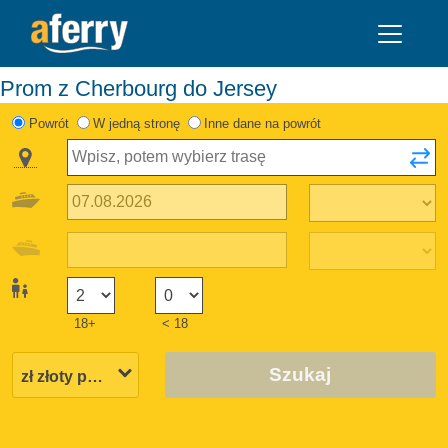
Prom z Cherbourg do Jersey
Powrót
W jedną stronę
Inne dane na powrót
18+
< 18
Szukaj