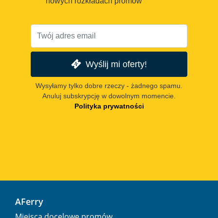
nowych rozkładach promów
Wyślij mi oferty!
Wysyłamy tylko dobre rzeczy - żadnego spamu.
Anuluj subskrypcję w dowolnym momencie.
Polityka prywatności
AFerry
Miejsca docelowe promów