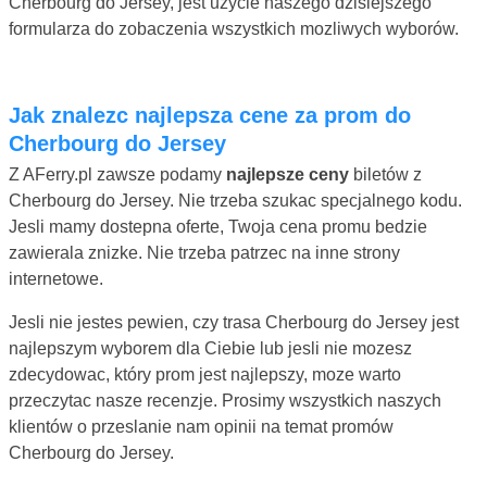
Cherbourg do Jersey, jest uzycie naszego dzisiejszego
formularza do zobaczenia wszystkich mozliwych wyborów.
Jak znalezc najlepsza cene za prom do
Cherbourg do Jersey
Z AFerry.pl zawsze podamy
najlepsze ceny
biletów z
Cherbourg do Jersey. Nie trzeba szukac specjalnego kodu.
Jesli mamy dostepna oferte, Twoja cena promu bedzie
zawierala znizke. Nie trzeba patrzec na inne strony
internetowe.
Jesli nie jestes pewien, czy trasa Cherbourg do Jersey jest
najlepszym wyborem dla Ciebie lub jesli nie mozesz
zdecydowac, który prom jest najlepszy, moze warto
przeczytac nasze recenzje. Prosimy wszystkich naszych
klientów o przeslanie nam opinii na temat promów
Cherbourg do Jersey.