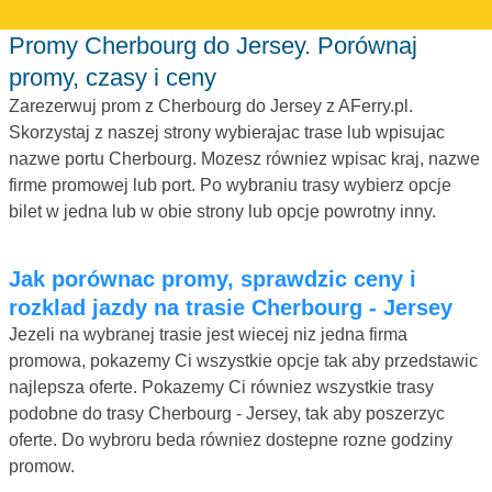
Promy Cherbourg do Jersey. Porównaj
promy, czasy i ceny
Zarezerwuj prom z Cherbourg do Jersey z AFerry.pl.
Skorzystaj z naszej strony wybierajac trase lub wpisujac
nazwe portu Cherbourg. Mozesz równiez wpisac kraj, nazwe
firme promowej lub port. Po wybraniu trasy wybierz opcje
bilet w jedna lub w obie strony lub opcje powrotny inny.
Jak porównac promy, sprawdzic ceny i
rozklad jazdy na trasie Cherbourg - Jersey
Jezeli na wybranej trasie jest wiecej niz jedna firma
promowa, pokazemy Ci wszystkie opcje tak aby przedstawic
najlepsza oferte. Pokazemy Ci równiez wszystkie trasy
podobne do trasy Cherbourg - Jersey, tak aby poszerzyc
oferte. Do wybroru beda równiez dostepne rozne godziny
promow.