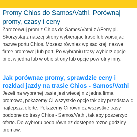
Promy Chios do Samos/Vathi. Porównaj
promy, czasy i ceny
Zarezerwuj prom z Chios do Samos/Vathi z AFerry.pl.
Skorzystaj z naszej strony wybierajac trase lub wpisujac
nazwe portu Chios. Mozesz równiez wpisac kraj, nazwe
firme promowej lub port. Po wybraniu trasy wybierz opcje
bilet w jedna lub w obie strony lub opcje powrotny inny.
Jak porównac promy, sprawdzic ceny i
rozklad jazdy na trasie Chios - Samos/Vathi
Jezeli na wybranej trasie jest wiecej niz jedna firma
promowa, pokazemy Ci wszystkie opcje tak aby przedstawic
najlepsza oferte. Pokazemy Ci równiez wszystkie trasy
podobne do trasy Chios - Samos/Vathi, tak aby poszerzyc
oferte. Do wybroru beda równiez dostepne rozne godziny
promow.