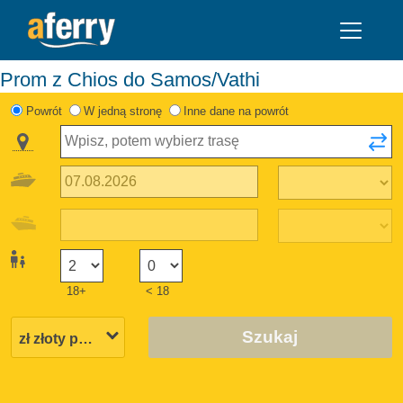
Prom z Chios do Samos/Vathi
Powrót
W jedną stronę
Inne dane na powrót
18+
< 18
Szukaj