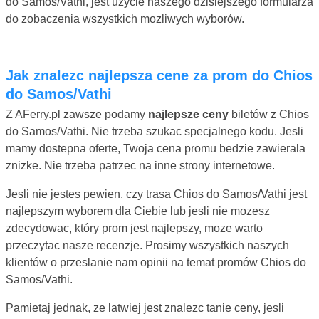
do Samos/Vathi, jest uzycie naszego dzisiejszego formularza
do zobaczenia wszystkich mozliwych wyborów.
Jak znalezc najlepsza cene za prom do Chios
do Samos/Vathi
Z AFerry.pl zawsze podamy
najlepsze ceny
biletów z Chios
do Samos/Vathi. Nie trzeba szukac specjalnego kodu. Jesli
mamy dostepna oferte, Twoja cena promu bedzie zawierala
znizke. Nie trzeba patrzec na inne strony internetowe.
Jesli nie jestes pewien, czy trasa Chios do Samos/Vathi jest
najlepszym wyborem dla Ciebie lub jesli nie mozesz
zdecydowac, który prom jest najlepszy, moze warto
przeczytac nasze recenzje. Prosimy wszystkich naszych
klientów o przeslanie nam opinii na temat promów Chios do
Samos/Vathi.
Pamietaj jednak, ze latwiej jest znalezc tanie ceny, jesli