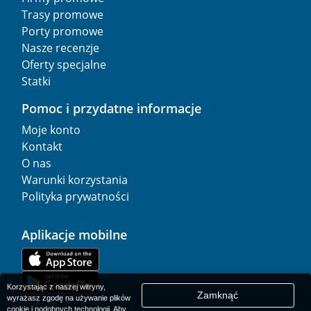
Trasy promowe
Porty promowe
Nasze recenzje
Oferty specjalne
Statki
Pomoc i przydatne informacje
Moje konto
Kontakt
O nas
Warunki korzystania
Polityka prywatności
Aplikacje mobilne
Korzystając z naszej witryny,
Zamknąć
wyrażasz zgodę na używanie plików
cookie i podobnych technologii. Aby