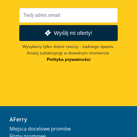
Wyślij mi oferty!
Wysyłamy tylko dobre rzeczy - żadnego spamu.
Anuluj subskrypcję w dowolnym momencie.
Polityka prywatności
AFerry
Miejsca docelowe promów
Firmy promowe