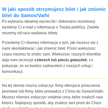
W jaki sposób otrzymujesz bilet i jak zmienic
bilet do Samos/Vathi
Po wybraniu idealnej wycieczki i dokonaniu rezerwacji
wyslemy Ci e-mail z informacja o Twojej podrózy. Zwykle
mozemy od razu wydawac bilety.
Przeslemy Ci równiez informacje o tym, jak mozesz sie z
nami skontaktowac i jak zmienic bilet. Przez wiekszosc
czasu mozesz to zrobic sam. Wiekszosc naszych klientów
daje nam recenzje
czterech lub pieciu gwiazdek
, co
pokazuje, ze sa bardzo zadowoleni z naszych uslug i
komunikacji.
Na tej stronie mozna zobaczyc firmy oferujace polaczenia
promowe lub firmy, które prowadza z Chios do Samos/Vathi.
Mozesz równiez zobaczyc ostatnie ceny, które znalezli nasi
klienci. Najlepszy sposób, aby znalezc tani prom do Chios