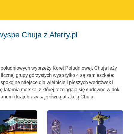
wyspe Chuja z Aferry.pl
 południowych wybrzeży Korei Południowej. Chuja leży
licznej grupy górzystych wysp tylko 4 są zamieszkałe:
pokojne miejsce dla wielbicieli pieszych wędrówek i
 latarnia morska, z której rozciągają się cudowne widoki
eanem i krajobrazy są główną atrakcją Chuja.