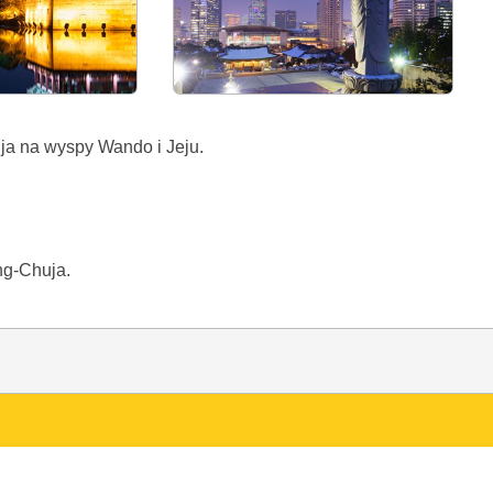
ja na wyspy Wando i Jeju.
ng-Chuja.