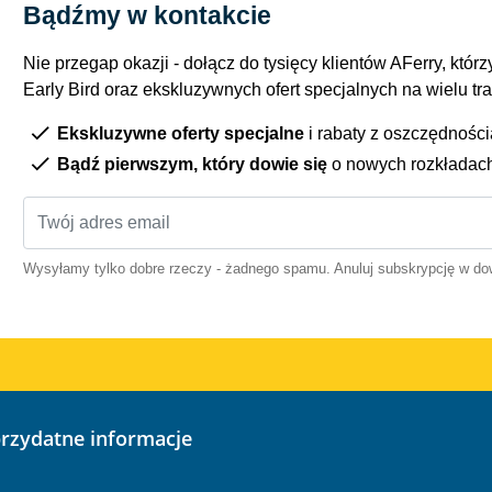
Bądźmy w kontakcie
Nie przegap okazji - dołącz do tysięcy klientów AFerry, którzy
Early Bird oraz ekskluzywnych ofert specjalnych na wielu tr
Ekskluzywne oferty specjalne
i rabaty z oszczędnośc
Bądź pierwszym, który dowie się
o nowych rozkładac
Wysyłamy tylko dobre rzeczy - żadnego spamu. Anuluj subskrypcję w 
przydatne informacje
o