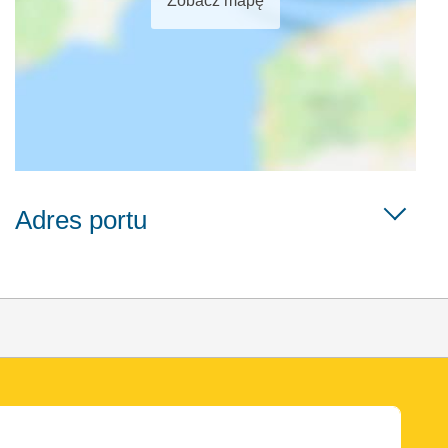
Zobacz mapę
Adres portu