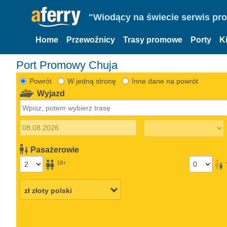
"Wiodący na świecie serwis pr
Home
Przewoźnicy
Trasy promowe
Porty
K
Port Promowy Chuja
Powrót
W jedną stronę
Inne dane na powrót
Wyjazd
Pasażerowie
18+