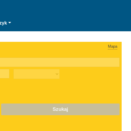
zyk
Mapa
Szukaj