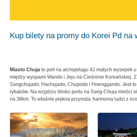
Kup bilety na promy do Korei Pd na 
Miasto Chuja
to port na archipelagu 42 małych wysepek u
między wyspami Wando i Jeju na Cieśninie Koreańskiej. Z 
Sangchujado, Hachujado, Chupodo i Hoenggando. Jest to s
rybaków. Na wzgórzu blisko portu na Sang-Chuja mieści się
na 38km. To właśnie piękna przyroda, harmonia ludzi z oc