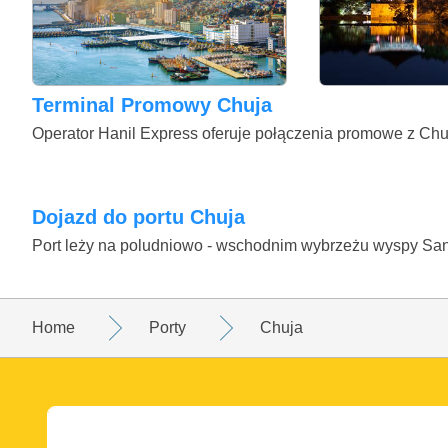
Terminal Promowy Chuja
Operator Hanil Express oferuje połączenia promowe z Chu
Dojazd do portu Chuja
Port leży na poludniowo - wschodnim wybrzeżu wyspy Sa
Home
Porty
Chuja