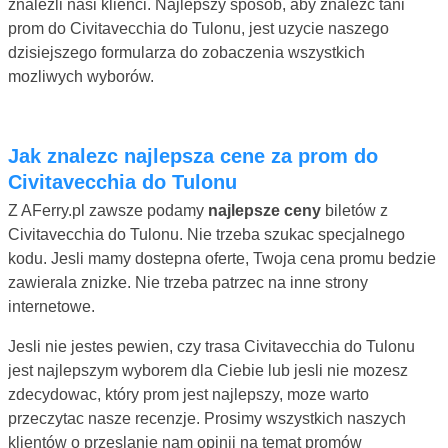
znalezli nasi klienci. Najlepszy sposób, aby znalezc tani
prom do Civitavecchia do Tulonu, jest uzycie naszego
dzisiejszego formularza do zobaczenia wszystkich
mozliwych wyborów.
Jak znalezc najlepsza cene za prom do
Civitavecchia do Tulonu
Z AFerry.pl zawsze podamy
najlepsze ceny
biletów z
Civitavecchia do Tulonu. Nie trzeba szukac specjalnego
kodu. Jesli mamy dostepna oferte, Twoja cena promu bedzie
zawierala znizke. Nie trzeba patrzec na inne strony
internetowe.
Jesli nie jestes pewien, czy trasa Civitavecchia do Tulonu
jest najlepszym wyborem dla Ciebie lub jesli nie mozesz
zdecydowac, który prom jest najlepszy, moze warto
przeczytac nasze recenzje. Prosimy wszystkich naszych
klientów o przeslanie nam opinii na temat promów