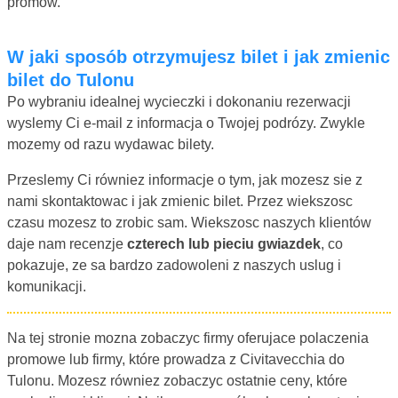
promow.
W jaki sposób otrzymujesz bilet i jak zmienic
bilet do Tulonu
Po wybraniu idealnej wycieczki i dokonaniu rezerwacji
wyslemy Ci e-mail z informacja o Twojej podrózy. Zwykle
mozemy od razu wydawac bilety.
Przeslemy Ci równiez informacje o tym, jak mozesz sie z
nami skontaktowac i jak zmienic bilet. Przez wiekszosc
czasu mozesz to zrobic sam. Wiekszosc naszych klientów
daje nam recenzje
czterech lub pieciu gwiazdek
, co
pokazuje, ze sa bardzo zadowoleni z naszych uslug i
komunikacji.
Na tej stronie mozna zobaczyc firmy oferujace polaczenia
promowe lub firmy, które prowadza z Civitavecchia do
Tulonu. Mozesz równiez zobaczyc ostatnie ceny, które