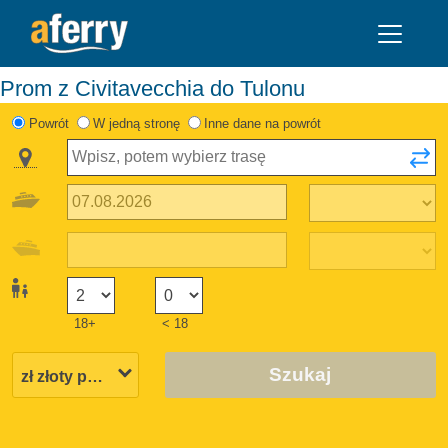
Prom z Civitavecchia do Tulonu
Powrót
W jedną stronę
Inne dane na powrót
18+
< 18
Szukaj