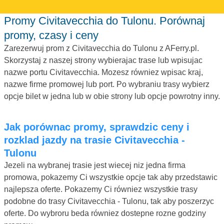
Promy Civitavecchia do Tulonu. Porównaj
promy, czasy i ceny
Zarezerwuj prom z Civitavecchia do Tulonu z AFerry.pl.
Skorzystaj z naszej strony wybierajac trase lub wpisujac
nazwe portu Civitavecchia. Mozesz równiez wpisac kraj,
nazwe firme promowej lub port. Po wybraniu trasy wybierz
opcje bilet w jedna lub w obie strony lub opcje powrotny inny.
Jak porównac promy, sprawdzic ceny i
rozklad jazdy na trasie Civitavecchia -
Tulonu
Jezeli na wybranej trasie jest wiecej niz jedna firma
promowa, pokazemy Ci wszystkie opcje tak aby przedstawic
najlepsza oferte. Pokazemy Ci równiez wszystkie trasy
podobne do trasy Civitavecchia - Tulonu, tak aby poszerzyc
oferte. Do wybroru beda równiez dostepne rozne godziny