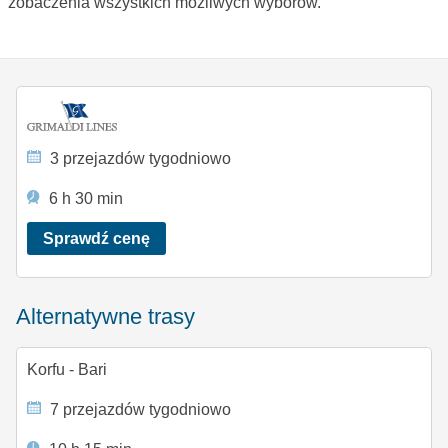
zobaczenia wszystkich mozliwych wyborów.
3 przejazdów tygodniowo
6 h 30 min
Sprawdź cenę
Alternatywne trasy
Korfu - Bari
7 przejazdów tygodniowo