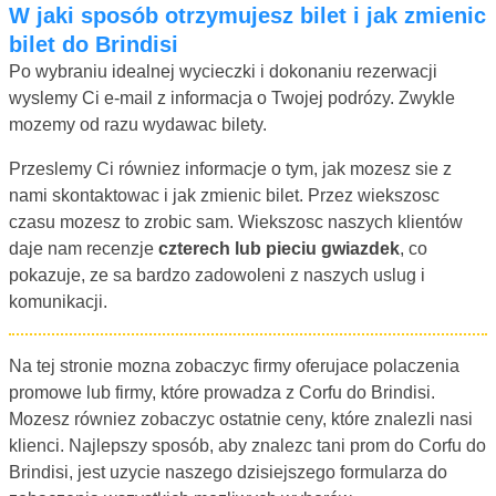
W jaki sposób otrzymujesz bilet i jak zmienic
bilet do Brindisi
Po wybraniu idealnej wycieczki i dokonaniu rezerwacji
wyslemy Ci e-mail z informacja o Twojej podrózy. Zwykle
mozemy od razu wydawac bilety.
Przeslemy Ci równiez informacje o tym, jak mozesz sie z
nami skontaktowac i jak zmienic bilet. Przez wiekszosc
czasu mozesz to zrobic sam. Wiekszosc naszych klientów
daje nam recenzje
czterech lub pieciu gwiazdek
, co
pokazuje, ze sa bardzo zadowoleni z naszych uslug i
komunikacji.
Na tej stronie mozna zobaczyc firmy oferujace polaczenia
promowe lub firmy, które prowadza z Corfu do Brindisi.
Mozesz równiez zobaczyc ostatnie ceny, które znalezli nasi
klienci. Najlepszy sposób, aby znalezc tani prom do Corfu do
Brindisi, jest uzycie naszego dzisiejszego formularza do