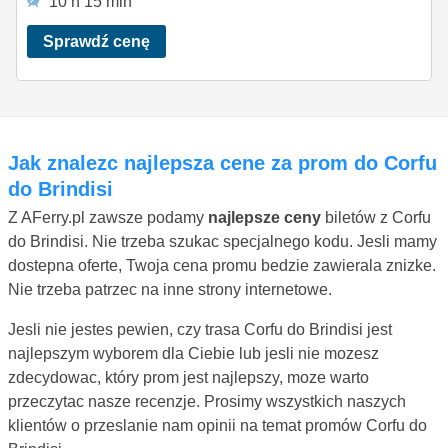
10 h 15 min
Sprawdź cenę
Jak znalezc najlepsza cene za prom do Corfu
do Brindisi
Z AFerry.pl zawsze podamy
najlepsze ceny
biletów z Corfu
do Brindisi. Nie trzeba szukac specjalnego kodu. Jesli mamy
dostepna oferte, Twoja cena promu bedzie zawierala znizke.
Nie trzeba patrzec na inne strony internetowe.
Jesli nie jestes pewien, czy trasa Corfu do Brindisi jest
najlepszym wyborem dla Ciebie lub jesli nie mozesz
zdecydowac, który prom jest najlepszy, moze warto
przeczytac nasze recenzje. Prosimy wszystkich naszych
klientów o przeslanie nam opinii na temat promów Corfu do