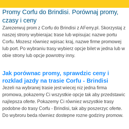
Promy Corfu do Brindisi. Porównaj promy,
czasy i ceny
Zarezerwuj prom z Corfu do Brindisi z AFerry.pl. Skorzystaj z
naszej strony wybierajac trase lub wpisujac nazwe portu
Corfu. Mozesz równiez wpisac kraj, nazwe firme promowej
lub port. Po wybraniu trasy wybierz opcje bilet w jedna lub w
obie strony lub opcje powrotny inny.
Jak porównac promy, sprawdzic ceny i
rozklad jazdy na trasie Corfu - Brindisi
Jezeli na wybranej trasie jest wiecej niz jedna firma
promowa, pokazemy Ci wszystkie opcje tak aby przedstawic
najlepsza oferte. Pokazemy Ci równiez wszystkie trasy
podobne do trasy Corfu - Brindisi, tak aby poszerzyc oferte.
Do wybroru beda równiez dostepne rozne godziny promow.