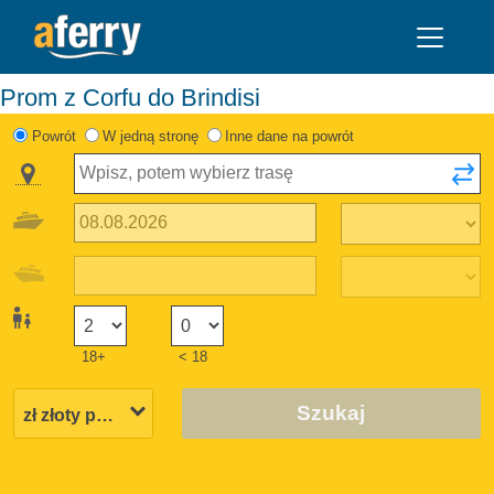
Prom z Corfu do Brindisi
Powrót
W jedną stronę
Inne dane na powrót
18+
< 18
Szukaj