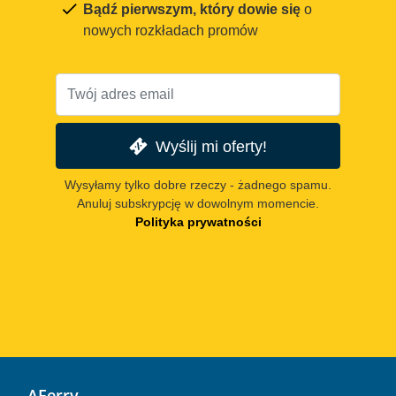
Bądź pierwszym, który dowie się
o
nowych rozkładach promów
Wyślij mi oferty!
Wysyłamy tylko dobre rzeczy - żadnego spamu.
Anuluj subskrypcję w dowolnym momencie.
Polityka prywatności
AFerry