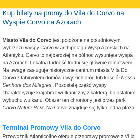
Kup bilety na promy do Vila do Corvo na
Wyspie Corvo na Azorach
Miasto Vila do Corvo
jest położone na południowym
wybrzeżu wyspy Carvo w archipelagu Wysp Azorskich na
Atlantyku. Carvo to najbardziej na północ wysunięta wyspa
na Azorach. Lokalna ludność trudni się głównie rolnictwem.
Na uwagę zasługuje historyczne centrum miasta Vila Do
Corvo z labiryntem domów i wąskich dróg lub kościół
Nossa
Senhora dos Milagres
. Pozostałą część wyspy
charakteryzuje krajobraz wulkaniczny z kalderą, bo ostatnim
wybuchu wulkanu. Obszar ten chroniony jest przez park
Corvo Nature Park
. Na Corvo znajduje się tylko jedna plaża.
Terminal Promowy Vila do Corvo
Przewoźnik Atlanticoline oferuje przeprawy promowe z Villa