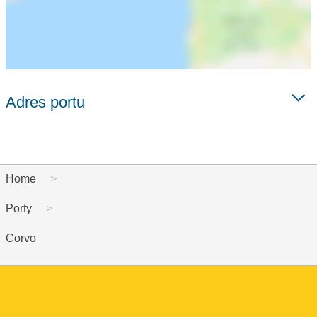
Adres portu
Home
Porty
Corvo