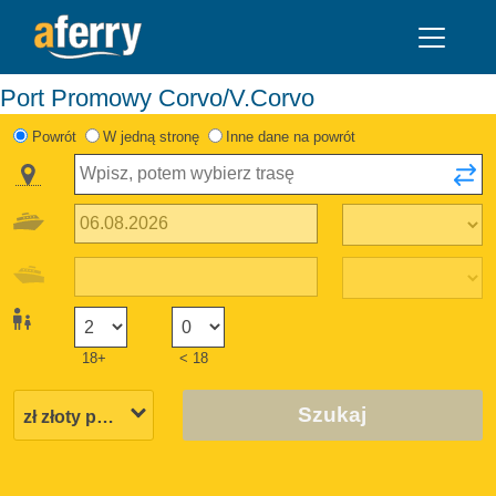
Port Promowy Corvo/V.Corvo
Powrót
W jedną stronę
Inne dane na powrót
18+
< 18
Szukaj