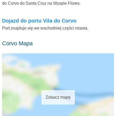
do Corvo do Santa Cruz na Wyspie Flores.
Dojazd do portu Vila do Corvo
Port znajduje się we wschodniej części miasta.
Corvo Mapa
Zobacz mapę