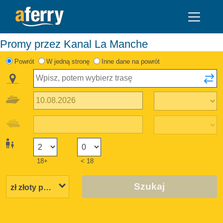
Promy przez Kanal La Manche
Powrót
W jedną stronę
Inne dane na powrót
18+
< 18
Szukaj