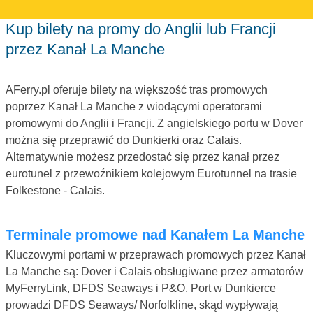
Kup bilety na promy do Anglii lub Francji
przez Kanał La Manche
AFerry.pl oferuje bilety na większość tras promowych
poprzez Kanał La Manche z wiodącymi operatorami
promowymi do Anglii i Francji. Z angielskiego portu w Dover
można się przeprawić do Dunkierki oraz Calais.
Alternatywnie możesz przedostać się przez kanał przez
eurotunel z przewoźnikiem kolejowym Eurotunnel na trasie
Folkestone - Calais.
Terminale promowe nad Kanałem La Manche
Kluczowymi portami w przeprawach promowych przez Kanał
La Manche są: Dover i Calais obsługiwane przez armatorów
MyFerryLink, DFDS Seaways i P&O. Port w Dunkierce
prowadzi DFDS Seaways/ Norfolkline, skąd wypływają