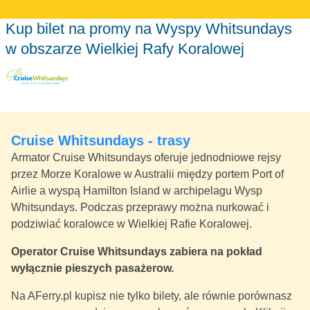
Kup bilet na promy na Wyspy Whitsundays
w obszarze Wielkiej Rafy Koralowej
Cruise Whitsundays - trasy
Armator Cruise Whitsundays oferuje jednodniowe rejsy
przez Morze Koralowe w Australii między portem Port of
Airlie a wyspą Hamilton Island w archipelagu Wysp
Whitsundays. Podczas przeprawy można nurkować i
podziwiać koralowce w Wielkiej Rafie Koralowej.
Operator Cruise Whitsundays zabiera na pokład
wyłącznie pieszych pasażerow.
Na AFerry.pl kupisz nie tylko bilety, ale równie porównasz