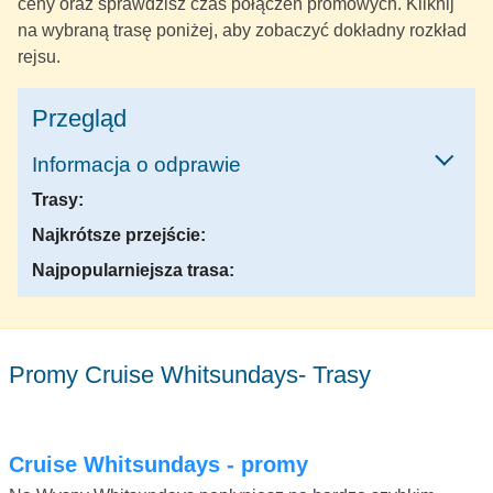
ceny oraz sprawdzisz czas połączeń promowych. Kliknij
na wybraną trasę poniżej, aby zobaczyć dokładny rozkład
rejsu.
Przegląd
Informacja o odprawie
Trasy:
Najkrótsze przejście:
Najpopularniejsza trasa:
Promy Cruise Whitsundays- Trasy
Cruise Whitsundays - promy