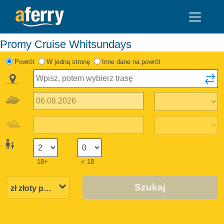
Promy Cruise Whitsundays
Powrót
W jedną stronę
Inne dane na powrót
18+
< 18
Szukaj