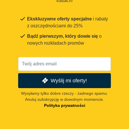
trasach!
Ekskluzywne oferty specjalne
i rabaty
z oszczędnościami do 25%
Bądź pierwszym, który dowie się
o
nowych rozkładach promów
Wyślij mi oferty!
Wysyłamy tylko dobre rzeczy - żadnego spamu.
Anuluj subskrypcję w dowolnym momencie.
Polityka prywatności