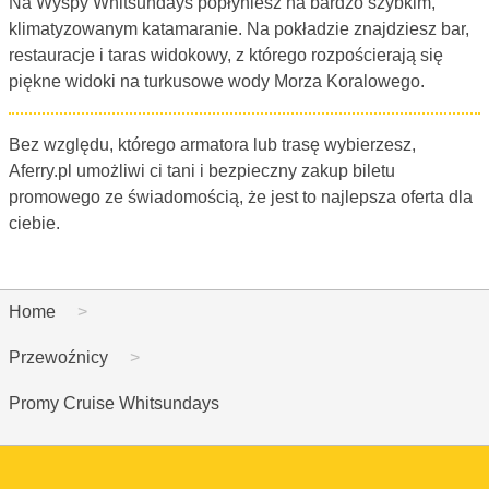
Na Wyspy Whitsundays popłyniesz na bardzo szybkim,
klimatyzowanym katamaranie. Na pokładzie znajdziesz bar,
restauracje i taras widokowy, z którego rozpościerają się
piękne widoki na turkusowe wody Morza Koralowego.
Bez względu, którego armatora lub trasę wybierzesz,
Aferry.pl umożliwi ci tani i bezpieczny zakup biletu
promowego ze świadomością, że jest to najlepsza oferta dla
ciebie.
Home
Przewoźnicy
Promy Cruise Whitsundays