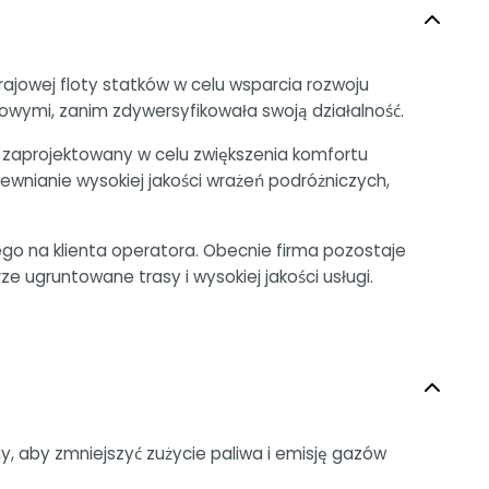
ajowej floty statków w celu wsparcia rozwoju
owymi, zanim zdywersyfikowała swoją działalność.
zaprojektowany w celu zwiększenia komfortu
nianie wysokiej jakości wrażeń podróżniczych,
o na klienta operatora. Obecnie firma pozostaje
 ugruntowane trasy i wysokiej jakości usługi.
 aby zmniejszyć zużycie paliwa i emisję gazów