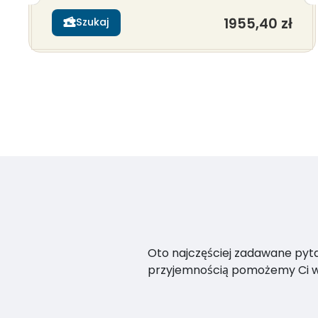
1955,40 zł
Szukaj
Oto najczęściej zadawane pytan
przyjemnością pomożemy Ci w