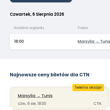
Czwartek, 6 Sierpnia 2026
Godzina wyjazdu
Trasa
18:00
Marsylia → Tuni
Najnowsze ceny biletów dla CTN
Świetna okazja!
Marsylia
→
Tunis
czw., 6 sie, 18:00
CTN