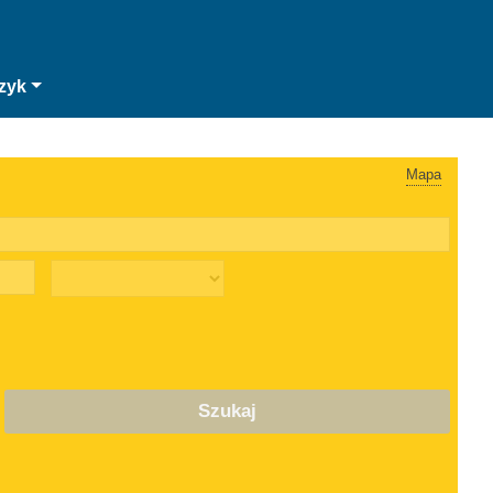
zyk
Mapa
Szukaj