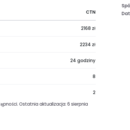
Spó
CTN
Dat
2168 zł
2234 zł
24 godziny
8
2
pności. Ostatnia aktualizacja: 6 sierpnia