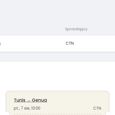
Sprzedający
s
CTN
Tunis
→
Genua
pt., 7 sie, 10:00
CTN