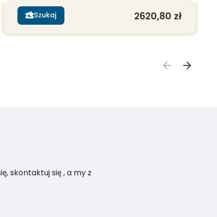
2620,80 zł
Szukaj
, skontaktuj się , a my z