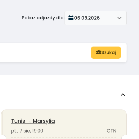
Pokaż odjazdy dla
:
06.08.2026
Szukaj
Tunis
→
Marsylia
pt., 7 sie, 19:00
CTN