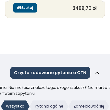
2499,70 zł
Szukaj
Często zadawane pytania o CTN
ia. Nie możesz znaleźć tego, czego szukasz? Nie martw się
 Twoim zapytaniu.
Wszystko
Pytania ogólne
Zameldować się