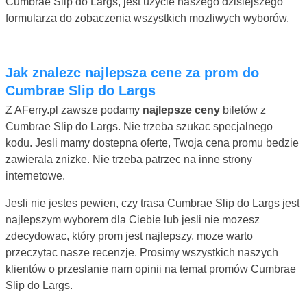
Cumbrae Slip do Largs, jest uzycie naszego dzisiejszego
formularza do zobaczenia wszystkich mozliwych wyborów.
Jak znalezc najlepsza cene za prom do
Cumbrae Slip do Largs
Z AFerry.pl zawsze podamy
najlepsze ceny
biletów z
Cumbrae Slip do Largs. Nie trzeba szukac specjalnego
kodu. Jesli mamy dostepna oferte, Twoja cena promu bedzie
zawierala znizke. Nie trzeba patrzec na inne strony
internetowe.
Jesli nie jestes pewien, czy trasa Cumbrae Slip do Largs jest
najlepszym wyborem dla Ciebie lub jesli nie mozesz
zdecydowac, który prom jest najlepszy, moze warto
przeczytac nasze recenzje. Prosimy wszystkich naszych
klientów o przeslanie nam opinii na temat promów Cumbrae
Slip do Largs.