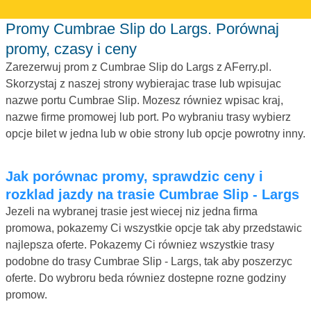
Promy Cumbrae Slip do Largs. Porównaj
promy, czasy i ceny
Zarezerwuj prom z Cumbrae Slip do Largs z AFerry.pl.
Skorzystaj z naszej strony wybierajac trase lub wpisujac
nazwe portu Cumbrae Slip. Mozesz równiez wpisac kraj,
nazwe firme promowej lub port. Po wybraniu trasy wybierz
opcje bilet w jedna lub w obie strony lub opcje powrotny inny.
Jak porównac promy, sprawdzic ceny i
rozklad jazdy na trasie Cumbrae Slip - Largs
Jezeli na wybranej trasie jest wiecej niz jedna firma
promowa, pokazemy Ci wszystkie opcje tak aby przedstawic
najlepsza oferte. Pokazemy Ci równiez wszystkie trasy
podobne do trasy Cumbrae Slip - Largs, tak aby poszerzyc
oferte. Do wybroru beda równiez dostepne rozne godziny
promow.