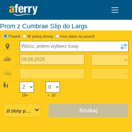
Prom z Cumbrae Slip do Largs
Powrót
W jedną stronę
Inne dane na powrót
18+
< 18
Szukaj