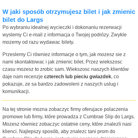
W jaki sposób otrzymujesz bilet i jak zmienic
bilet do Largs
Po wybraniu idealnej wycieczki i dokonaniu rezerwacji
wyslemy Ci e-mail z informacja o Twojej podrózy. Zwykle
mozemy od razu wydawac bilety.
Przeslemy Ci równiez informacje o tym, jak mozesz sie z
nami skontaktowac i jak zmienic bilet. Przez wiekszosc
czasu mozesz to zrobic sam. Wiekszosc naszych klientów
daje nam recenzje
czterech lub pieciu gwiazdek
, co
pokazuje, ze sa bardzo zadowoleni z naszych uslug i
komunikacji.
Na tej stronie mozna zobaczyc firmy oferujace polaczenia
promowe lub firmy, które prowadza z Cumbrae Slip do Largs.
Mozesz równiez zobaczyc ostatnie ceny, które znalezli nasi
klienci. Najlepszy sposób, aby znalezc tani prom do