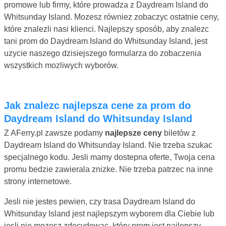
promowe lub firmy, które prowadza z Daydream Island do
Whitsunday Island. Mozesz równiez zobaczyc ostatnie ceny,
które znalezli nasi klienci. Najlepszy sposób, aby znalezc
tani prom do Daydream Island do Whitsunday Island, jest
uzycie naszego dzisiejszego formularza do zobaczenia
wszystkich mozliwych wyborów.
Jak znalezc najlepsza cene za prom do
Daydream Island do Whitsunday Island
Z AFerry.pl zawsze podamy
najlepsze ceny
biletów z
Daydream Island do Whitsunday Island. Nie trzeba szukac
specjalnego kodu. Jesli mamy dostepna oferte, Twoja cena
promu bedzie zawierala znizke. Nie trzeba patrzec na inne
strony internetowe.
Jesli nie jestes pewien, czy trasa Daydream Island do
Whitsunday Island jest najlepszym wyborem dla Ciebie lub
jesli nie mozesz zdecydowac, który prom jest najlepszy,