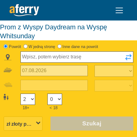
Prom z Wyspy Daydream na Wyspę
Whitsunday
Powrót
W jedną stronę
Inne dane na powrót
18+
< 18
Szukaj