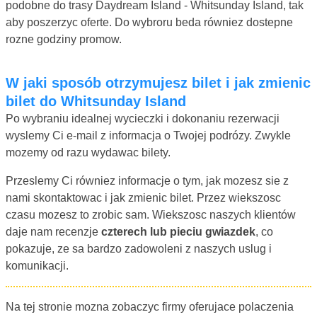
podobne do trasy Daydream Island - Whitsunday Island, tak
aby poszerzyc oferte. Do wybroru beda równiez dostepne
rozne godziny promow.
W jaki sposób otrzymujesz bilet i jak zmienic
bilet do Whitsunday Island
Po wybraniu idealnej wycieczki i dokonaniu rezerwacji
wyslemy Ci e-mail z informacja o Twojej podrózy. Zwykle
mozemy od razu wydawac bilety.
Przeslemy Ci równiez informacje o tym, jak mozesz sie z
nami skontaktowac i jak zmienic bilet. Przez wiekszosc
czasu mozesz to zrobic sam. Wiekszosc naszych klientów
daje nam recenzje
czterech lub pieciu gwiazdek
, co
pokazuje, ze sa bardzo zadowoleni z naszych uslug i
komunikacji.
Na tej stronie mozna zobaczyc firmy oferujace polaczenia