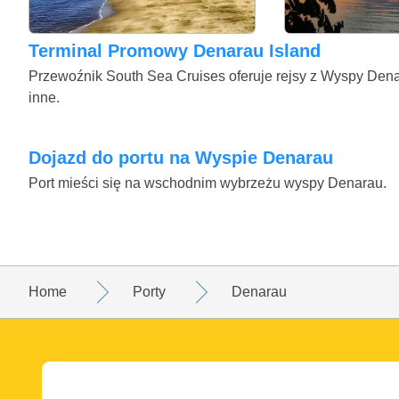
Terminal Promowy Denarau Island
Przewoźnik South Sea Cruises oferuje rejsy z Wyspy Dena
inne.
Dojazd do portu na Wyspie Denarau
Port mieści się na wschodnim wybrzeżu wyspy Denarau.
Home
Porty
Denarau