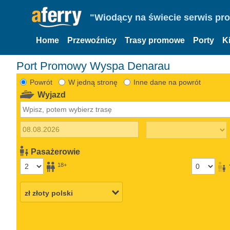
"Wiodący na świecie serwis pr
Home
Przewoźnicy
Trasy promowe
Porty
K
Port Promowy Wyspa Denarau
Powrót
W jedną stronę
Inne dane na powrót
Wyjazd
Pasażerowie
18+