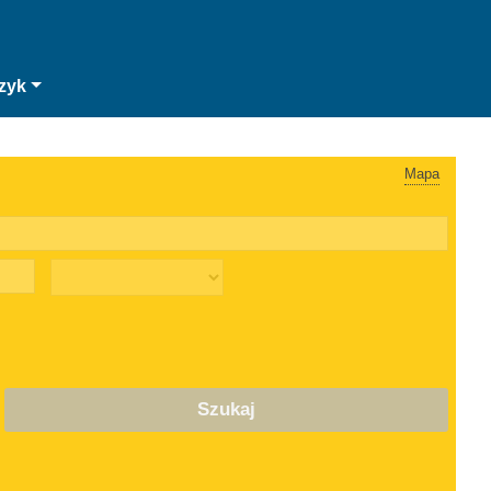
zyk
Mapa
Szukaj