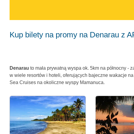
Kup bilety na promy na Denarau z AF
Denarau
to mała prywatną wyspa ok. 5km na północny - za
w wiele resortów i hoteli, oferujących bajeczne wakacje n
Sea Cruises na okoliczne wyspy Mamanuca.