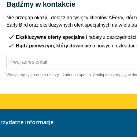
Bądźmy w kontakcie
Nie przegap okazji - dołącz do tysięcy klientów AFerry, którzy
Early Bird oraz ekskluzywnych ofert specjalnych na wielu tr
Ekskluzywne oferty specjalne
i rabaty z oszczędnośc
Bądź pierwszym, który dowie się
o nowych rozkładac
Wysyłamy tylko dobre rzeczy - żadnego spamu. Anuluj subskrypcję w 
przydatne informacje
o