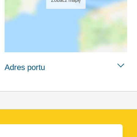
Zobacz mapę
Adres portu