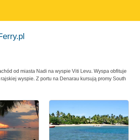
erry.pl
chód od miasta Nadi na wyspie Viti Levu. Wyspa obfituje
a rajskiej wyspie. Z portu na Denarau kursują promy South