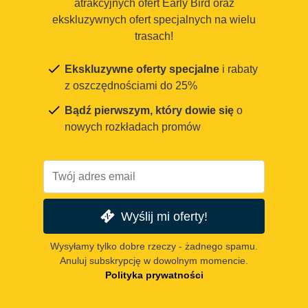
atrakcyjnych ofert Early Bird oraz
ekskluzywnych ofert specjalnych na wielu
trasach!
Ekskluzywne oferty specjalne
i rabaty
z oszczędnościami do 25%
Bądź pierwszym, który dowie się
o
nowych rozkładach promów
Wyślij mi oferty!
Wysyłamy tylko dobre rzeczy - żadnego spamu.
Anuluj subskrypcję w dowolnym momencie.
Polityka prywatności