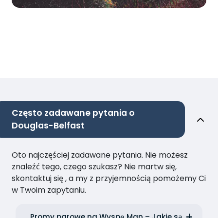
Często zadawane pytania o
Douglas-Belfast
Oto najczęściej zadawane pytania. Nie możesz
znaleźć tego, czego szukasz? Nie martw się,
skontaktuj się , a my z przyjemnością pomożemy Ci
w Twoim zapytaniu.
Promy parowe na Wyspę Man – Jakie są