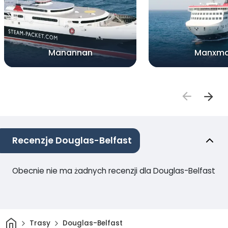
Manannan
Manxm
Recenzje Douglas-Belfast
Obecnie nie ma żadnych recenzji dla Douglas-Belfast
Dom
Trasy
Douglas-Belfast