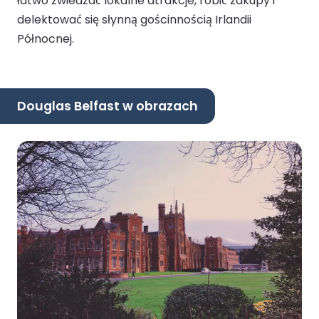
łatwo zwiedzać lokalne atrakcje, robić zakupy i
delektować się słynną gościnnością Irlandii
Północnej.
Douglas Belfast w obrazach