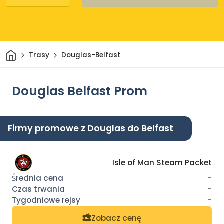
Dom
Trasy
Douglas-Belfast
Douglas Belfast Prom
Firmy promowe z Douglas do Belfast
Isle of Man Steam Packet
-
-
-
Zobacz cenę