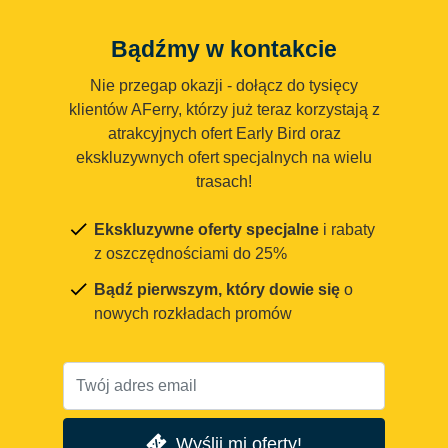
Bądźmy w kontakcie
Nie przegap okazji - dołącz do tysięcy
klientów AFerry, którzy już teraz korzystają z
atrakcyjnych ofert Early Bird oraz
ekskluzywnych ofert specjalnych na wielu
trasach!
Ekskluzywne oferty specjalne
i rabaty
z oszczędnościami do 25%
Bądź pierwszym, który dowie się
o
nowych rozkładach promów
Wyślij mi oferty!