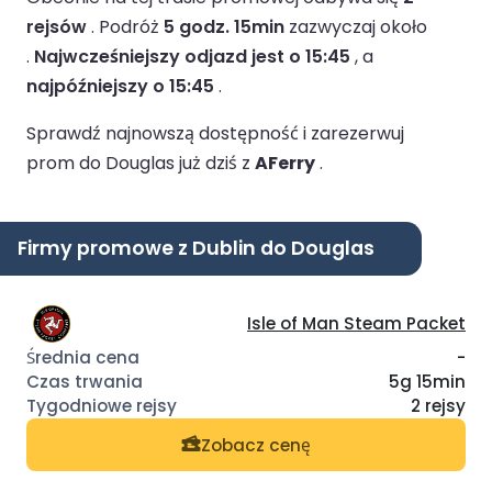
rejsów
.
Podróż
5 godz. 15min
zazwyczaj około
.
Najwcześniejszy odjazd jest o 15:45
, a
najpóźniejszy o 15:45
.
Sprawdź najnowszą dostępność i zarezerwuj
prom do Douglas już dziś z
AFerry
.
Firmy promowe z Dublin do Douglas
Isle of Man Steam Packet
-
5g 15min
2 rejsy
Zobacz cenę