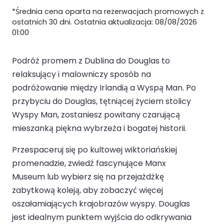
*Średnia cena oparta na rezerwacjach promowych z
ostatnich 30 dni. Ostatnia aktualizacja: 08/08/2026
01:00
Podróż promem z Dublina do Douglas to
relaksujący i malowniczy sposób na
podróżowanie między Irlandią a Wyspą Man. Po
przybyciu do Douglas, tętniącej życiem stolicy
Wyspy Man, zostaniesz powitany czarującą
mieszanką piękna wybrzeża i bogatej historii.
Przespaceruj się po kultowej wiktoriańskiej
promenadzie, zwiedź fascynujące Manx
Museum lub wybierz się na przejażdżkę
zabytkową koleją, aby zobaczyć więcej
oszałamiających krajobrazów wyspy. Douglas
jest idealnym punktem wyjścia do odkrywania