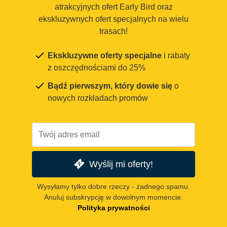
atrakcyjnych ofert Early Bird oraz
ekskluzywnych ofert specjalnych na wielu
trasach!
Ekskluzywne oferty specjalne
i rabaty
z oszczędnościami do 25%
Bądź pierwszym, który dowie się
o
nowych rozkładach promów
Wyślij mi oferty!
Wysyłamy tylko dobre rzeczy - żadnego spamu.
Anuluj subskrypcję w dowolnym momencie.
Polityka prywatności