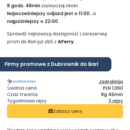
8 godz. 46min
zazwyczaj około .
Najwcześniejszy odjazd jest o 11:00
, a
najpóźniejszy o 22:00
.
Sprawdź najnowszą dostępność i zarezerwuj
prom do Bari już dziś z
AFerry
.
Firmy promowe z Dubrownik do Bari
Jadrolinija
PLN 1,060
8g 46min
3 rejsy
Zobacz cenę