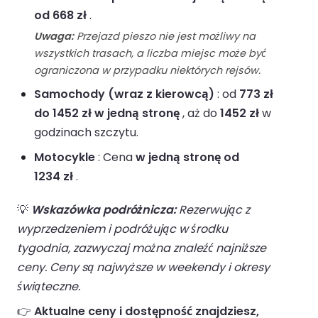
od 668 zł
.
Uwaga:
Przejazd pieszo nie jest możliwy na
wszystkich trasach, a liczba miejsc może być
ograniczona w przypadku niektórych rejsów.
Samochody (wraz z kierowcą)
: od
773 zł
do 1452 zł w jedną stronę
, aż do
1452 zł
w
godzinach szczytu.
Motocykle
: Cena
w jedną stronę od
1234 zł
.
💡
Wskazówka podróżnicza:
Rezerwując z
wyprzedzeniem i podróżując w środku
tygodnia, zazwyczaj można znaleźć najniższe
ceny. Ceny są najwyższe w weekendy i okresy
świąteczne.
👉
Aktualne ceny i dostępność znajdziesz,