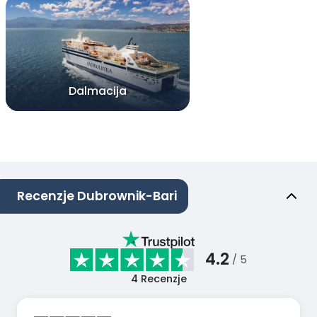
Dalmacija
Recenzje Dubrownik-Bari
4.2
/ 5
4
Recenzje