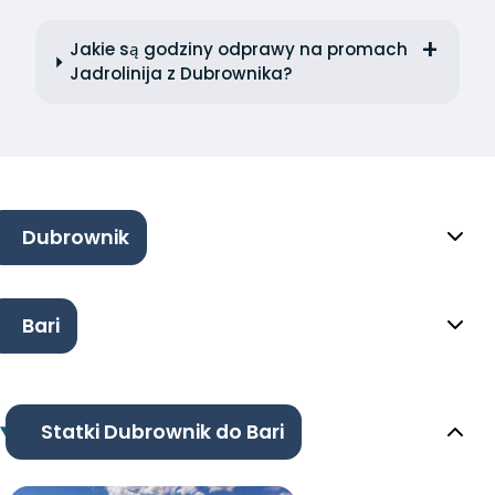
Jakie są godziny odprawy na promach
Jadrolinija z Dubrownika?
Dubrownik
Bari
Statki Dubrownik do Bari