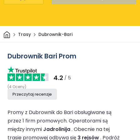
Dom
Trasy
Dubrownik-Bari
Dubrownik Bari Prom
4.2
/ 5
(
4
Oceny
)
Przeczytaj recenzje
Promy z Dubrownik do Bari obsługiwane są
przez 1 firm promowych.
Operatorami są
między innymi
Jadrolinija
.
Obecnie na tej
trasie promowej odbywa się
3 rejsów
.
Podróż