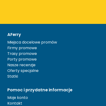
AFerry
Miejsca docelowe promów
Firmy promowe
Trasy promowe
Porty promowe
Nasze recenzje
Oferty specjalne
Statki
Pomoc i przydatne informacje
Moje konto
Kontakt