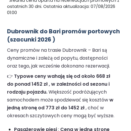
*Średnia cena oparta na rezerwacjach promowych z
ostatnich 30 dni. Ostatnia aktualizacja: 07/08/2026
01:00
Dubrownik do Bari promów portowych
(szacunki 2026 )
Ceny promów na trasie Dubrownik – Bari są
dynamiczne i zależą od popytu, dostępności
oraz tego, jak wcześnie dokonano rezerwacji.
👉
Typowe ceny wahają się od około 668 zł
do ponad 1452 zł , w zależności od sezonu i
rodzaju pojazdu.
Większość podróżujących
samochodem może spodziewać się kosztów
w
jedną stronę od 773 zł do 1452 zł
, choć w
okresach szczytowych ceny mogą być wyższe.
Pasażerowie piesi
:
Cena w jedną stronę