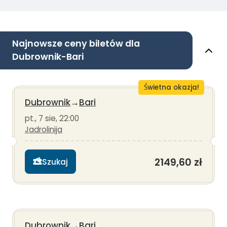
Najnowsze ceny biletów dla
Dubrownik-Bari
Świetna okazja!
Dubrownik
→
Bari
pt., 7 sie, 22:00
Jadrolinija
2149,60 zł
Szukaj
Dubrownik
→
Bari