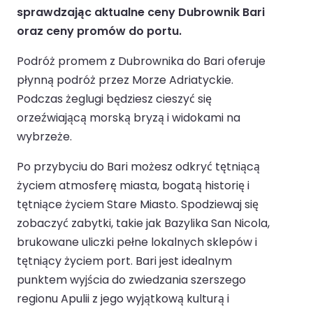
sprawdzając aktualne ceny Dubrownik Bari
oraz ceny promów do portu.
Podróż promem z Dubrownika do Bari oferuje
płynną podróż przez Morze Adriatyckie.
Podczas żeglugi będziesz cieszyć się
orzeźwiającą morską bryzą i widokami na
wybrzeże.
Po przybyciu do Bari możesz odkryć tętniącą
życiem atmosferę miasta, bogatą historię i
tętniące życiem Stare Miasto. Spodziewaj się
zobaczyć zabytki, takie jak Bazylika San Nicola,
brukowane uliczki pełne lokalnych sklepów i
tętniący życiem port. Bari jest idealnym
punktem wyjścia do zwiedzania szerszego
regionu Apulii z jego wyjątkową kulturą i