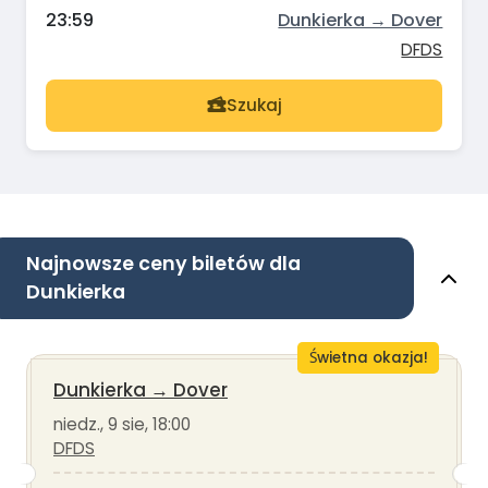
23:59
Dunkierka → Dover
DFDS
Szukaj
Najnowsze ceny biletów dla
Dunkierka
Świetna okazja!
Dunkierka
→
Dover
niedz., 9 sie, 18:00
DFDS