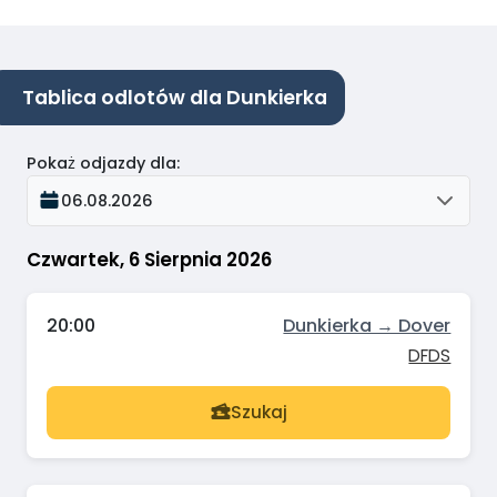
Tablica odlotów dla Dunkierka
Pokaż odjazdy dla
:
06.08.2026
Czwartek, 6 Sierpnia 2026
20:00
Dunkierka → Dover
DFDS
Szukaj