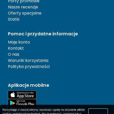
Porty promowe
Nasze recenzje
Oferty specjalne
Statki
Pomoc i przydatne informacje
Moje konto
Kontakt
O nas
Warunki korzystania
Polityka prywatności
Aplikacje mobilne
Korzystając z naszej witryny, wyrażasz zgodę na używanie plików
cookie i podobnych technologii. Aby je wyłączyć, zapoznaj się z