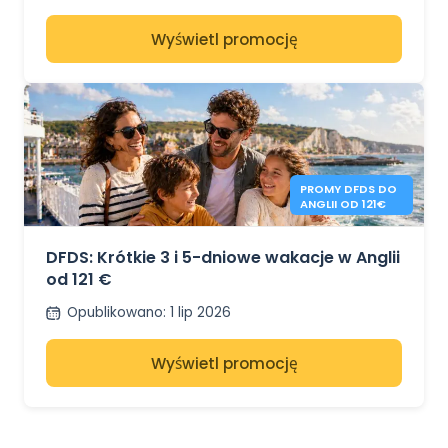
Wyświetl promocję
PROMY DFDS DO
ANGLII OD 121€
DFDS: Krótkie 3 i 5-dniowe wakacje w Anglii
od 121 €
Opublikowano
:
1 lip 2026
Wyświetl promocję