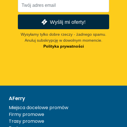
Wyślij mi oferty!
Wysyłamy tylko dobre rzeczy - żadnego spamu.
Anuluj subskrypcję w dowolnym momencie.
Polityka prywatności
AFerry
Miejsca docelowe promów
Firmy promowe
Trasy promowe