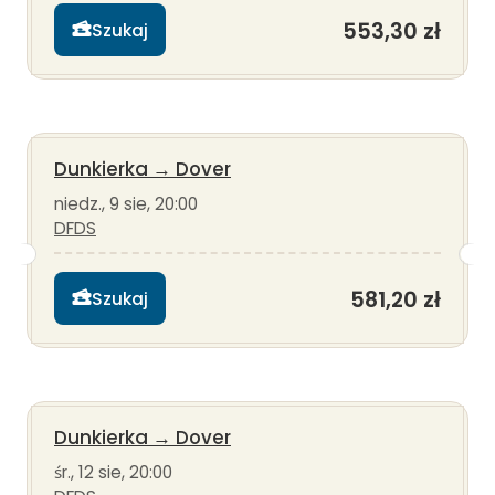
553,30 zł
Szukaj
Dunkierka
→
Dover
niedz., 9 sie, 20:00
DFDS
581,20 zł
Szukaj
Dunkierka
→
Dover
śr., 12 sie, 20:00