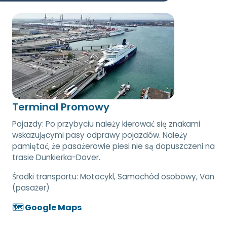
Terminal Promowy
Pojazdy: Po przybyciu należy kierować się znakami
wskazującymi pasy odprawy pojazdów. Należy
pamiętać, że pasażerowie piesi nie są dopuszczeni na
trasie Dunkierka-Dover.
Środki transportu:
Motocykl, Samochód osobowy, Van
(pasażer)
🗺️ Google Maps