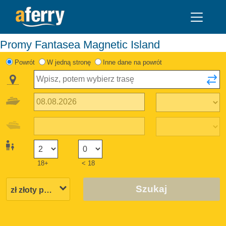
Promy Fantasea Magnetic Island
Powrót
W jedną stronę
Inne dane na powrót
18+
< 18
Szukaj