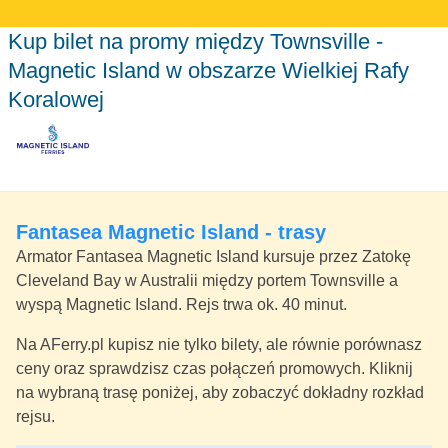
Kup bilet na promy między Townsville -
Magnetic Island w obszarze Wielkiej Rafy
Koralowej
Fantasea Magnetic Island - trasy
Armator Fantasea Magnetic Island kursuje przez Zatokę
Cleveland Bay w Australii między portem Townsville a
wyspą Magnetic Island. Rejs trwa ok. 40 minut.
Na AFerry.pl kupisz nie tylko bilety, ale równie porównasz
ceny oraz sprawdzisz czas połączeń promowych. Kliknij
na wybraną trasę poniżej, aby zobaczyć dokładny rozkład
rejsu.