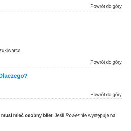
Powrót do góry
ukiwarce.
Powrót do góry
 Dlaczego?
Powrót do góry
 musi mieć osobny bilet
. Jeśli
Rower
nie występuje na