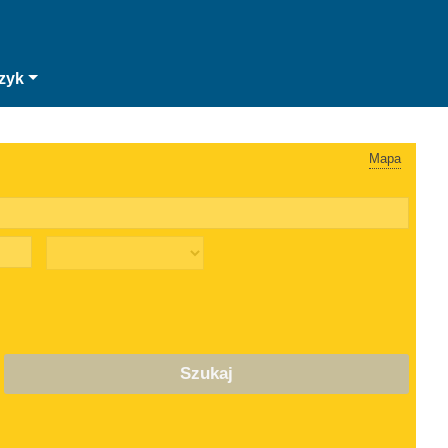
zyk
Mapa
Szukaj