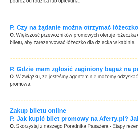
podroz od rodzica lub opiekuna.
P.
Czy na żądanie można otrzymać łóżeczko
O.
Większość przewoźników promowych oferuje łóżeczka dla
biletu, aby zarezerwować łóżeczko dla dziecka w kabinie.
P.
Gdzie mam zgłosić zaginiony bagaż na p
O.
W związku, ze jesteśmy agentem nie możemy odzyskać tw
promowa.
Zakup biletu online
P.
Jak kupić bilet promowy na Aferry.pl? Ja
O.
Skorzystaj z naszego Poradnika Pasażera - Etapy rezerwac