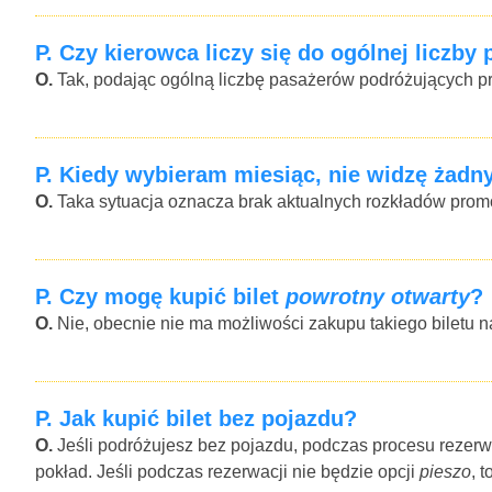
P.
Czy kierowca liczy się do ogólnej liczby
O.
Tak, podając ogólną liczbę pasażerów podróżujących p
P.
Kiedy wybieram miesiąc, nie widzę żadny
O.
Taka sytuacja oznacza brak aktualnych rozkładów promó
P.
Czy mogę kupić bilet
powrotny otwarty
?
O.
Nie, obecnie nie ma możliwości zakupu takiego biletu na
P.
Jak kupić bilet bez pojazdu?
O.
Jeśli podróżujesz bez pojazdu, podczas procesu rezerw
pokład. Jeśli podczas rezerwacji nie będzie opcji
pieszo
, 