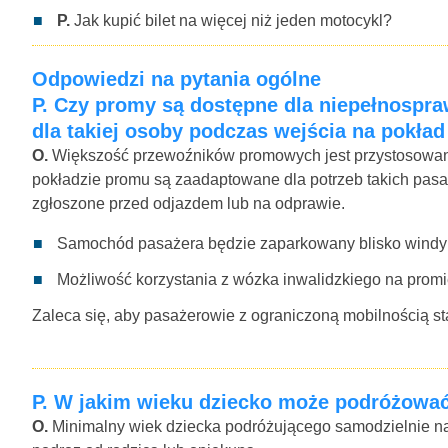
P.
Jak kupić bilet na więcej niż jeden motocykl?
Odpowiedzi na pytania ogólne
P.
Czy promy są dostępne dla niepełnospra
dla takiej osoby podczas wejścia na pokła
O.
Większość przewoźników promowych jest przystosowanyc
pokładzie promu są zaadaptowane dla potrzeb takich pasa
zgłoszone przed odjazdem lub na odprawie.
Samochód pasażera będzie zaparkowany blisko windy
Możliwość korzystania z wózka inwalidzkiego na promie
Zaleca się, aby pasażerowie z ograniczoną mobilnością st
P.
W jakim wieku dziecko może podróżowa
O.
Minimalny wiek dziecka podróżującego samodzielnie na 