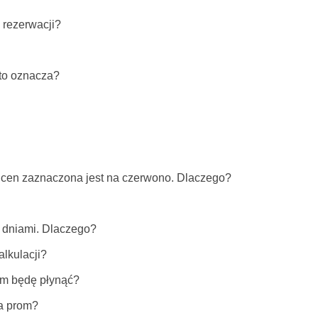
 rezerwacji?
 to oznacza?
 cen zaznaczona jest na czerwono. Dlaczego?
a dniami. Dlaczego?
alkulacji?
ym będę płynąć?
na prom?