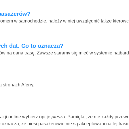
 pasażerów?
romem w samochodzie, należy w niej uwzględnić także kierowc
ch dat. Co to oznacza?
w na dana trasę. Zawsze staramy się mieć w systemie najbardz
 stronach Aferry.
acji online wybierz opcje
pieszo
. Pamiętaj, ze nie każdy prze
to oznacza, ze piesi pasażerowie nie są akceptowani na tej trasi