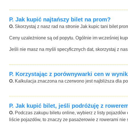
P.
Jak kupić najtańszy bilet na prom?
O.
Skorzystaj z nasz rad na stronie Jak kupic tani bilet pro
Ceny uzależnione są od popytu. Ogólnie im wcześniej kupu
Jeśli nie masz na myśli specyficznych dat, skorzystaj z n
P.
Korzystając z porównywarki cen w wynik
O.
Kalkulacja znaczona na czerwono jest najbliższa dla p
P.
Jak kupić bilet, jeśli podróżuję z rowere
O.
Podczas zakupu biletu online, wybierz z listy pojazdów
liście pojazdów, to znaczy ze pasażerowie z rowerami nie