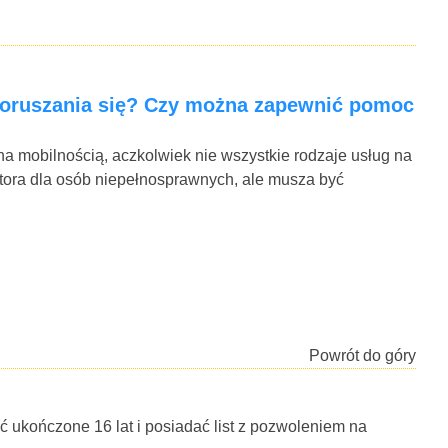
 poruszania się? Czy można zapewnić pomoc
mobilnością, aczkolwiek nie wszystkie rodzaje usług na
tora dla osób niepełnosprawnych, ale musza być
Powrót do góry
 ukończone 16 lat i posiadać list z pozwoleniem na