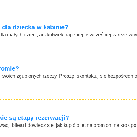
 dla dziecka w kabinie?
 małych dzieci, aczkolwiek najlepiej je wcześniej zarezerwow
romie?
oich zgubionych rzeczy. Proszę, skontaktuj się bezpośrednio
kie są etapy rezerwacji?
ji biletu i dowiedz się, jak kupić bilet na prom online krok po