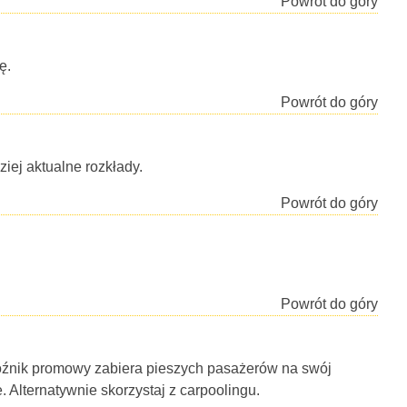
Powrót do góry
ę.
Powrót do góry
iej aktualne rozkłady.
Powrót do góry
Powrót do góry
woźnik promowy zabiera pieszych pasażerów na swój
e. Alternatywnie skorzystaj z carpoolingu.