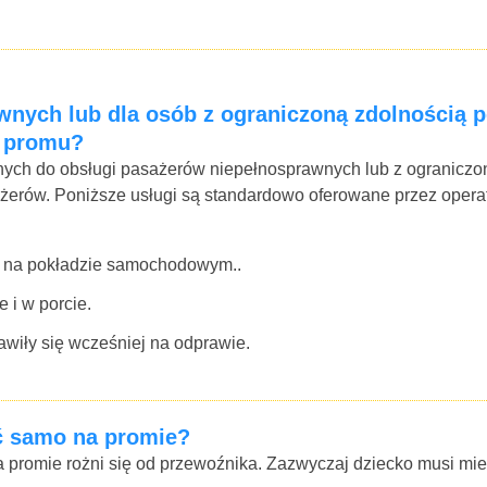
wnych lub dla osób z ograniczoną zdolnością
d promu?
h do obsługi pasażerów niepełnosprawnych lub z ograniczona 
żerów. Poniższe usługi są standardowo oferowane przez opera
 na pokładzie samochodowym..
 i w porcie.
awiły się wcześniej na odprawie.
ć samo na promie?
promie rożni się od przewoźnika. Zazwyczaj dziecko musi mieć