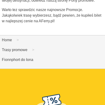
twojej destynacji, odwiedź naszą stronę Porty promowe.
Warto tez sprawdzic nasze najnowsze Promocje.
Jakąkolwiek trasę wybierzesz, bądź pewien, że kupiłeś bilet
w najlepszej cenie na AFerry.pl!
Home
Trasy promowe
Fionnphort do Iona