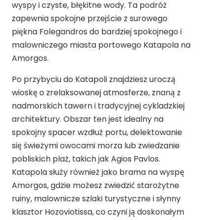
wyspy i czyste, błękitne wody. Ta podróż
zapewnia spokojne przejście z surowego
piękna Folegandros do bardziej spokojnego i
malowniczego miasta portowego Katapola na
Amorgos.
Po przybyciu do Katapoli znajdziesz uroczą
wioskę o zrelaksowanej atmosferze, znaną z
nadmorskich tawern i tradycyjnej cykladzkiej
architektury. Obszar ten jest idealny na
spokojny spacer wzdłuż portu, delektowanie
się świeżymi owocami morza lub zwiedzanie
pobliskich plaż, takich jak Agios Pavlos.
Katapola służy również jako brama na wyspę
Amorgos, gdzie możesz zwiedzić starożytne
ruiny, malownicze szlaki turystyczne i słynny
klasztor Hozoviotissa, co czyni ją doskonałym