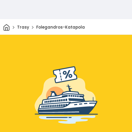
Dom
Trasy
Folegandros-Katapola