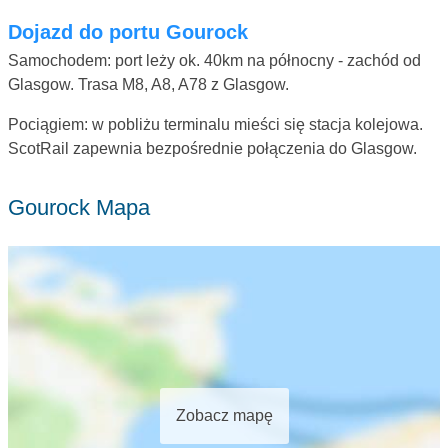
Dojazd do portu Gourock
Samochodem: port leży ok. 40km na północny - zachód od
Glasgow. Trasa M8, A8, A78 z Glasgow.
Pociągiem: w pobliżu terminalu mieści się stacja kolejowa.
ScotRail zapewnia bezpośrednie połączenia do Glasgow.
Gourock Mapa
Zobacz mapę