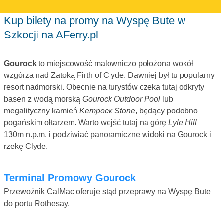
Kup bilety na promy na Wyspę Bute w
Szkocji na AFerry.pl
Gourock
to miejscowość malowniczo położona wokół
wzgórza nad Zatoką Firth of Clyde. Dawniej był tu popularny
resort nadmorski. Obecnie na turystów czeka tutaj odkryty
basen z wodą morską
Gourock Outdoor Pool
lub
megalityczny kamień
Kempock Stone
, będący podobno
pogańskim ołtarzem. Warto wejść tutaj na górę
Lyle Hill
130m n.p.m. i podziwiać panoramiczne widoki na Gourock i
rzekę Clyde.
Terminal Promowy Gourock
Przewoźnik CalMac oferuje stąd przeprawy na Wyspę Bute
do portu Rothesay.