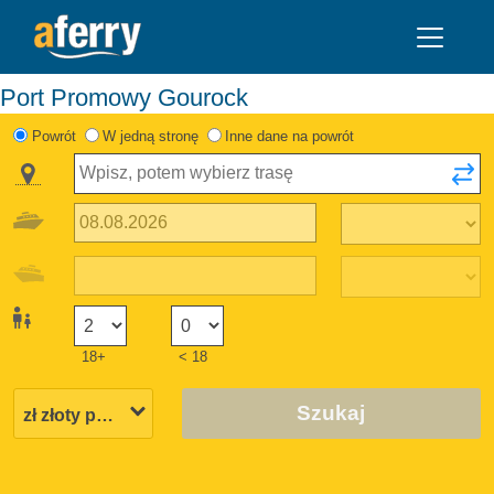
Port Promowy Gourock
Powrót
W jedną stronę
Inne dane na powrót
18+
< 18
Szukaj