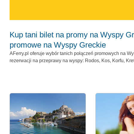
Kup tani bilet na promy na Wyspy Greckie. Wszyscy przewoźnicy i trasy
promowe na Wyspy Greckie
AFerry.pl oferuje wybór tanich połączeń promowych na Wy
rezerwacji na przeprawy na wyspy: Rodos, Kos, Korfu, Kreta