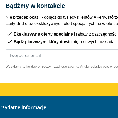
Bądźmy w kontakcie
Nie przegap okazji - dołącz do tysięcy klientów AFerry, którzy
Early Bird oraz ekskluzywnych ofert specjalnych na wielu tr
Ekskluzywne oferty specjalne
i rabaty z oszczędnośc
Bądź pierwszym, który dowie się
o nowych rozkładac
Wysyłamy tylko dobre rzeczy - żadnego spamu. Anuluj subskrypcję w 
przydatne informacje
o