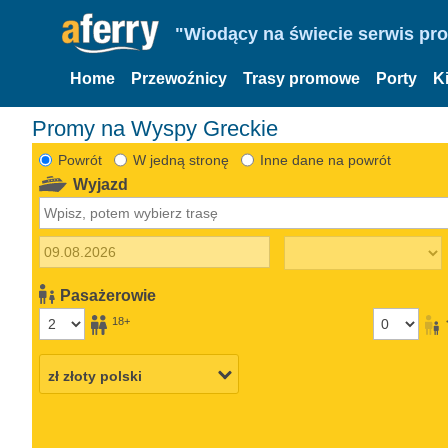
"Wiodący na świecie serwis pr
Home
Przewoźnicy
Trasy promowe
Porty
K
Promy na Wyspy Greckie
Powrót
W jedną stronę
Inne dane na powrót
Wyjazd
Pasażerowie
18+