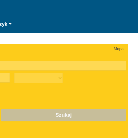
zyk
Mapa
Szukaj