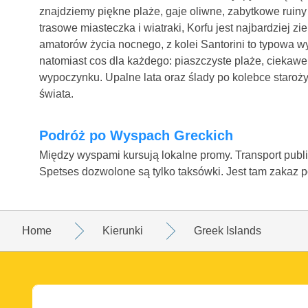
znajdziemy piękne plaże, gaje oliwne, zabytkowe ruin
trasowe miasteczka i wiatraki, Korfu jest najbardziej zi
amatorów życia nocnego, z kolei Santorini to typowa 
natomiast cos dla każdego: piaszczyste plaże, cieka
wypoczynku. Upalne lata oraz ślady po kolebce starożytn
świata.
Podróż po Wyspach Greckich
Między wyspami kursują lokalne promy. Transport publ
Spetses dozwolone są tylko taksówki. Jest tam zakaz 
Home
Kierunki
Greek Islands