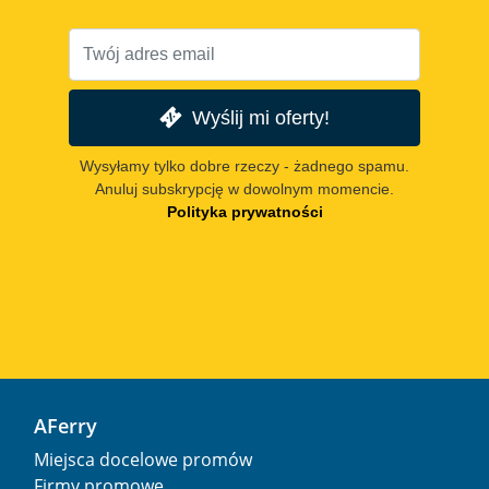
Wyślij mi oferty!
Wysyłamy tylko dobre rzeczy - żadnego spamu.
Anuluj subskrypcję w dowolnym momencie.
Polityka prywatności
AFerry
Miejsca docelowe promów
Firmy promowe