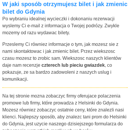
W jaki sposób otrzymujesz bilet i jak zmienic
bilet do Gdynia
Po wybraniu idealnej wycieczki i dokonaniu rezerwacji
wyslemy Ci e-mail z informacja o Twojej podrózy. Zwykle
mozemy od razu wydawac bilety.
Przeslemy Ci równiez informacje o tym, jak mozesz sie z
nami skontaktowac i jak zmienic bilet. Przez wiekszosc
czasu mozesz to zrobic sam. Wiekszosc naszych klientów
daje nam recenzje
czterech lub pieciu gwiazdek
, co
pokazuje, ze sa bardzo zadowoleni z naszych uslug i
komunikacji.
Na tej stronie mozna zobaczyc firmy oferujace polaczenia
promowe lub firmy, które prowadza z Helsinki do Gdynia.
Mozesz równiez zobaczyc ostatnie ceny, które znalezli nasi
klienci. Najlepszy sposób, aby znalezc tani prom do Helsinki
do Gdynia, jest uzycie naszego dzisiejszego formularza do