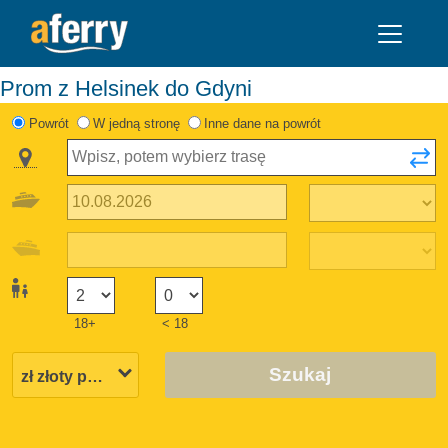
Prom z Helsinek do Gdyni
Powrót
W jedną stronę
Inne dane na powrót
18+
< 18
Szukaj