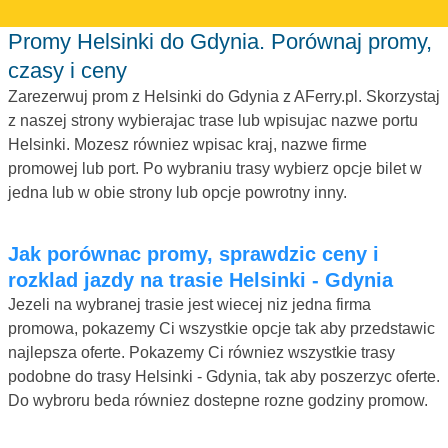
Promy Helsinki do Gdynia. Porównaj promy,
czasy i ceny
Zarezerwuj prom z Helsinki do Gdynia z AFerry.pl. Skorzystaj
z naszej strony wybierajac trase lub wpisujac nazwe portu
Helsinki. Mozesz równiez wpisac kraj, nazwe firme
promowej lub port. Po wybraniu trasy wybierz opcje bilet w
jedna lub w obie strony lub opcje powrotny inny.
Jak porównac promy, sprawdzic ceny i
rozklad jazdy na trasie Helsinki - Gdynia
Jezeli na wybranej trasie jest wiecej niz jedna firma
promowa, pokazemy Ci wszystkie opcje tak aby przedstawic
najlepsza oferte. Pokazemy Ci równiez wszystkie trasy
podobne do trasy Helsinki - Gdynia, tak aby poszerzyc oferte.
Do wybroru beda równiez dostepne rozne godziny promow.