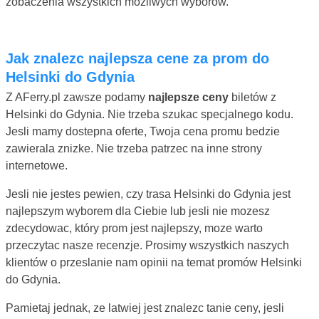
zobaczenia wszystkich mozliwych wyborów.
Jak znalezc najlepsza cene za prom do
Helsinki do Gdynia
Z AFerry.pl zawsze podamy
najlepsze ceny
biletów z
Helsinki do Gdynia. Nie trzeba szukac specjalnego kodu.
Jesli mamy dostepna oferte, Twoja cena promu bedzie
zawierala znizke. Nie trzeba patrzec na inne strony
internetowe.
Jesli nie jestes pewien, czy trasa Helsinki do Gdynia jest
najlepszym wyborem dla Ciebie lub jesli nie mozesz
zdecydowac, który prom jest najlepszy, moze warto
przeczytac nasze recenzje. Prosimy wszystkich naszych
klientów o przeslanie nam opinii na temat promów Helsinki
do Gdynia.
Pamietaj jednak, ze latwiej jest znalezc tanie ceny, jesli