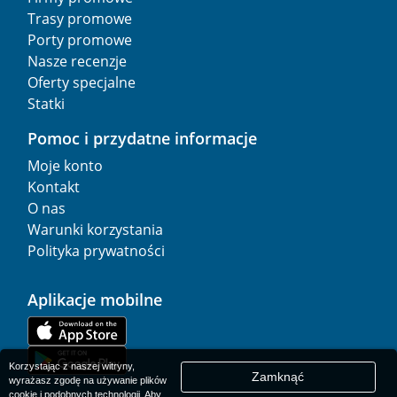
Trasy promowe
Porty promowe
Nasze recenzje
Oferty specjalne
Statki
Pomoc i przydatne informacje
Moje konto
Kontakt
O nas
Warunki korzystania
Polityka prywatności
Aplikacje mobilne
Korzystając z naszej witryny,
Zamknąć
wyrażasz zgodę na używanie plików
cookie i podobnych technologii. Aby