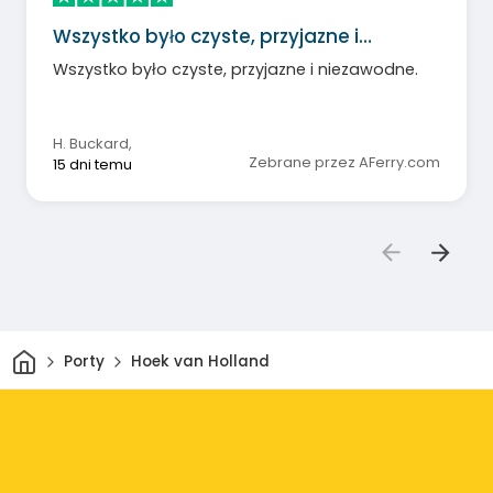
Wszystko było czyste, przyjazne i…
Wszystko było czyste, przyjazne i niezawodne.
H. Buckard
,
Zebrane przez AFerry.com
15 dni temu
Dom
Porty
Hoek van Holland