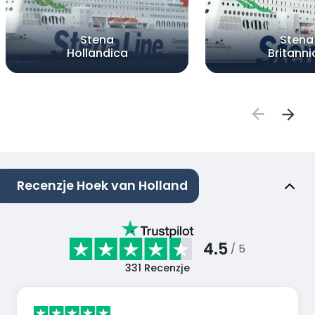
Stena
Stena
Hollandica
Britanni
Recenzje Hoek van Holland
4.5
/ 5
331
Recenzje