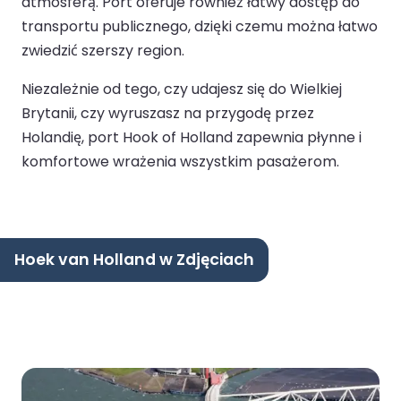
atmosferą. Port oferuje również łatwy dostęp do
transportu publicznego, dzięki czemu można łatwo
zwiedzić szerszy region.
Niezależnie od tego, czy udajesz się do Wielkiej
Brytanii, czy wyruszasz na przygodę przez
Holandię, port Hook of Holland zapewnia płynne i
komfortowe wrażenia wszystkim pasażerom.
Hoek van Holland w Zdjęciach