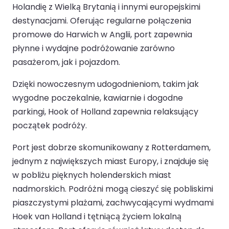
Holandię z Wielką Brytanią i innymi europejskimi
destynacjami. Oferując regularne połączenia
promowe do Harwich w Anglii, port zapewnia
płynne i wydajne podróżowanie zarówno
pasażerom, jak i pojazdom.
Dzięki nowoczesnym udogodnieniom, takim jak
wygodne poczekalnie, kawiarnie i dogodne
parkingi, Hook of Holland zapewnia relaksujący
początek podróży.
Port jest dobrze skomunikowany z Rotterdamem,
jednym z największych miast Europy, i znajduje się
w pobliżu pięknych holenderskich miast
nadmorskich. Podróżni mogą cieszyć się pobliskimi
piaszczystymi plażami, zachwycającymi wydmami
Hoek van Holland i tętniącą życiem lokalną