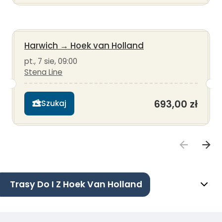
Harwich
→
Hoek van Holland
pt., 7 sie, 09:00
Stena Line
693,00 zł
Szukaj
Trasy Do I Z Hoek Van Holland