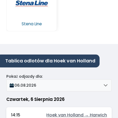
Stena Line
Tablica odlotów dla Hoek van Holland
Pokaż odjazdy dla
:
06.08.2026
Czwartek, 6 Sierpnia 2026
14:15
Hoek van Holland → Harwich