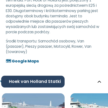
terminalu. Port Hook of Holland jest połączony z
europejską siecią drogową za pośrednictwem E25 i
E30. Długoterminowy i krótkoterminowy parking jest
dostępny obok budynku terminala. Jest to
odpowiednie miejsce dla pasażerów pieszych
wysadzanych lub zostawiających swój samochód w
porcie podczas podróży.
Środki transportu:
Samochód osobowy, Van
(pasażer), Pieszy pasażer, Motocykl, Rower, Van
(towarowy)
🗺️ Google Maps
Hoek van Holland Statki