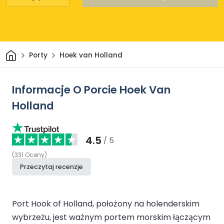
Dom
Porty
Hoek van Holland
Informacje O Porcie Hoek Van
Holland
4.5
/ 5
(
331
Oceny
)
Przeczytaj recenzje
Port Hook of Holland, położony na holenderskim
wybrzeżu, jest ważnym portem morskim łączącym