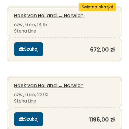
Świetna okazja!
Hoek van Holland
→
Harwich
czw., 6 sie, 14:15
Stena Line
672,00 zł
Szukaj
Hoek van Holland
→
Harwich
czw., 6 sie, 22:00
Stena Line
1196,00 zł
Szukaj