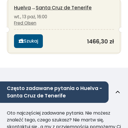
Huelva
→
Santa Cruz de Tenerife
wt., 13 paź, 16:00
Fred Olsen
1466,30 zł
Szukaj
Często zadawane pytania o Huelva -
Santa Cruz de Tenerife
Oto najczęściej zadawane pytania. Nie możesz
znaleźć tego, czego szukasz? Nie martw się,
skontaktuj się , a my z przyjemnością pomożemy Ci