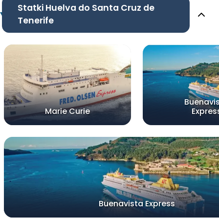
Statki Huelva do Santa Cruz de
Tenerife
Buenavi
Marie Curie
Expres
Buenavista Express