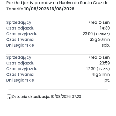
Rozkład jazdy promów na Huelva do Santa Cruz de
Tenerife
10/08/2026
16/08/2026
Fred Olsen
14:30
23:00
(+1 dzień)
32g 30min
sob.
Fred Olsen
23:59
17:30
(+2 dni)
41g 31min
pt.
Ostatnia aktualizacja: 10/08/2026 07:23