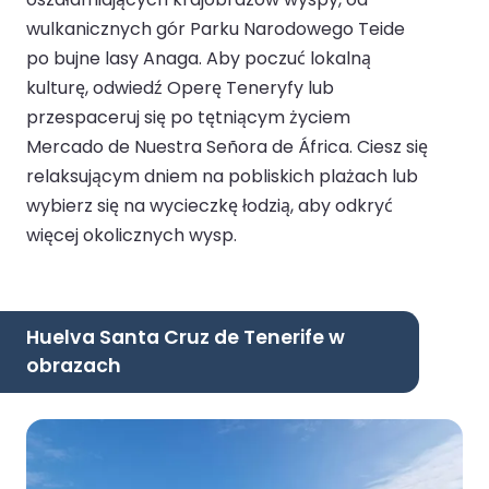
wulkanicznych gór Parku Narodowego Teide
po bujne lasy Anaga. Aby poczuć lokalną
kulturę, odwiedź Operę Teneryfy lub
przespaceruj się po tętniącym życiem
Mercado de Nuestra Señora de África. Ciesz się
relaksującym dniem na pobliskich plażach lub
wybierz się na wycieczkę łodzią, aby odkryć
więcej okolicznych wysp.
Huelva Santa Cruz de Tenerife w
obrazach