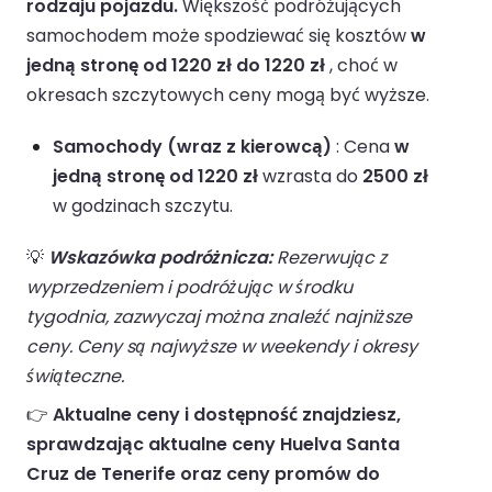
rodzaju pojazdu.
Większość podróżujących
samochodem może spodziewać się kosztów
w
jedną stronę od 1220 zł do 1220 zł
, choć w
okresach szczytowych ceny mogą być wyższe.
Samochody (wraz z kierowcą)
: Cena
w
jedną stronę od 1220 zł
wzrasta do
2500 zł
w godzinach szczytu.
💡
Wskazówka podróżnicza:
Rezerwując z
wyprzedzeniem i podróżując w środku
tygodnia, zazwyczaj można znaleźć najniższe
ceny. Ceny są najwyższe w weekendy i okresy
świąteczne.
👉
Aktualne ceny i dostępność znajdziesz,
sprawdzając aktualne ceny Huelva Santa
Cruz de Tenerife oraz ceny promów do