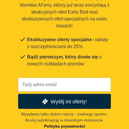
klientów AFerry, którzy już teraz korzystają z
atrakcyjnych ofert Early Bird oraz
ekskluzywnych ofert specjalnych na wielu
trasach!
Ekskluzywne oferty specjalne
i rabaty
z oszczędnościami do 25%
Bądź pierwszym, który dowie się
o
nowych rozkładach promów
Wyślij mi oferty!
Wysyłamy tylko dobre rzeczy - żadnego spamu.
Anuluj subskrypcję w dowolnym momencie.
Polityka prywatności