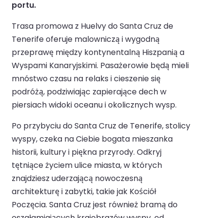
portu.
Trasa promowa z Huelvy do Santa Cruz de
Tenerife oferuje malowniczą i wygodną
przeprawę między kontynentalną Hiszpanią a
Wyspami Kanaryjskimi. Pasażerowie będą mieli
mnóstwo czasu na relaks i cieszenie się
podróżą, podziwiając zapierające dech w
piersiach widoki oceanu i okolicznych wysp.
Po przybyciu do Santa Cruz de Tenerife, stolicy
wyspy, czeka na Ciebie bogata mieszanka
historii, kultury i piękna przyrody. Odkryj
tętniące życiem ulice miasta, w których
znajdziesz uderzającą nowoczesną
architekturę i zabytki, takie jak Kościół
Poczęcia. Santa Cruz jest również bramą do
oszałamiających krajobrazów wyspy, od