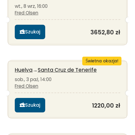
wt., 8 wrz, 16:00
Fred Olsen
3652,80 zł
Szukaj
Świetna okazja!
Huelva
→
Santa Cruz de Tenerife
sob., 3 paź, 14:00
Fred Olsen
1220,00 zł
Szukaj