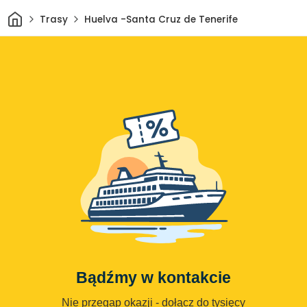
Dom
Trasy
Huelva -Santa Cruz de Tenerife
Bądźmy w kontakcie
Nie przegap okazji - dołącz do tysięcy