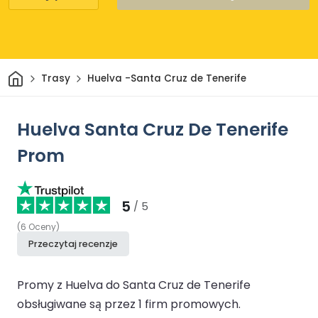
Dom
Trasy
Huelva -Santa Cruz de Tenerife
Huelva Santa Cruz De Tenerife
Prom
5
/ 5
(
6
Oceny
)
Przeczytaj recenzje
Promy z Huelva do Santa Cruz de Tenerife
obsługiwane są przez 1 firm promowych.