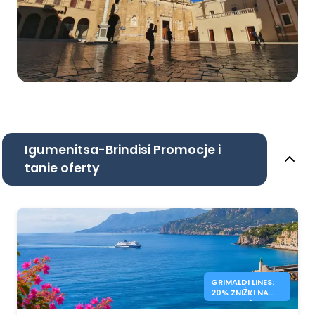
Igumenitsa-Brindisi Promocje i
tanie oferty
GRIMALDI LINES:
20% ZNIŻKI NA
PROMY WŁOCHY
– GRECJA