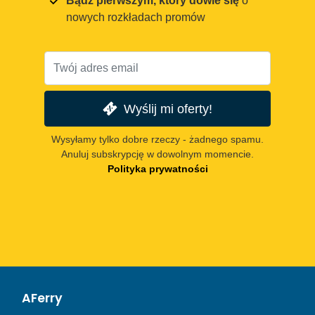
Bądź pierwszym, który dowie się
o
nowych rozkładach promów
Wyślij mi oferty!
Wysyłamy tylko dobre rzeczy - żadnego spamu.
Anuluj subskrypcję w dowolnym momencie.
Polityka prywatności
AFerry