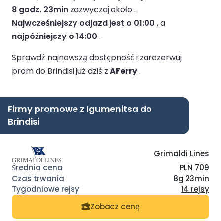
8 godz. 23min
zazwyczaj około .
Najwcześniejszy odjazd jest o 01:00
, a
najpóźniejszy o 14:00
.
Sprawdź najnowszą dostępność i zarezerwuj
prom do Brindisi już dziś z
AFerry
.
Firmy promowe z Igumenitsa do
Brindisi
Grimaldi Lines
PLN 709
8g 23min
14 rejsy
Zobacz cenę