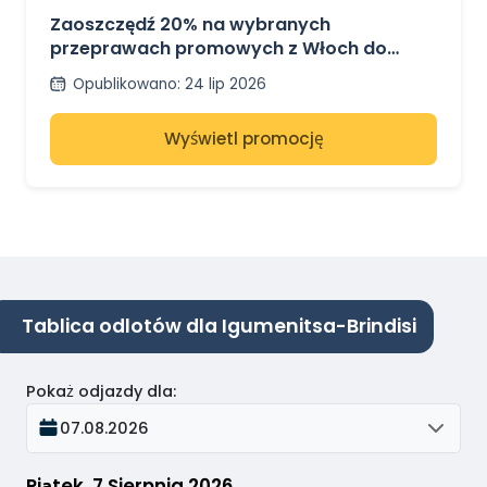
Zaoszczędź 20% na wybranych
przeprawach promowych z Włoch do
Grecji z Grimaldi Lines
Opublikowano
:
24 lip 2026
Wyświetl promocję
Tablica odlotów dla Igumenitsa-Brindisi
Pokaż odjazdy dla
:
07.08.2026
Piątek, 7 Sierpnia 2026