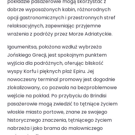
pokładzie pasażerowie mogą skorzystać z
dobrze wyposażonych kabin, różnorodnych
opcji gastronomicznych i przestronnych stref
relaksacyjnych, zapewniając przyjemne
wrażenia z podróży przez Morze Adriatyckie.
Igoumenitsa, położona wzdłuż wybrzeża
Jońskiego Grecji, jest spokojnym punktem
wyjścia dla podróżnych, oferując bliskość
wyspy Korfu i pięknych plaż Epiru. Jej
nowoczesny terminal promowy jest dogodnie
zlokalizowany, co pozwala na bezproblemowe
wejście na pokład. Po przybyciu do Brindisi
pasażerowie mogą zwiedzić to tętniące życiem
włoskie miasto portowe, znane ze swojego
historycznego znaczenia, tętniącego życiem
nabrzeża i jako brama do malowniczego