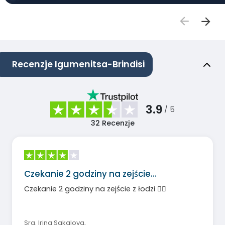
Recenzje Igumenitsa-Brindisi
3.9
/ 5
32
Recenzje
Czekanie 2 godziny na zejście…
Czekanie 2 godziny na zejście z łodzi 🤦‍♀️
Sra. Irina Sakalova
,