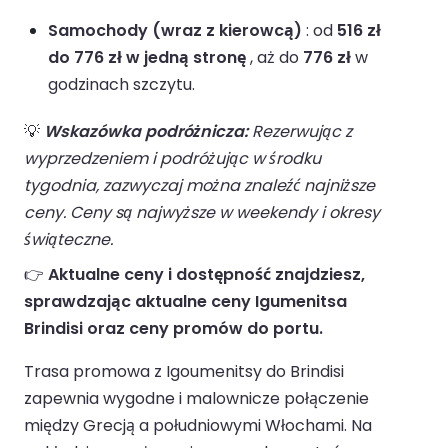
Samochody (wraz z kierowcą)
: od
516 zł
do 776 zł w jedną stronę
, aż do
776 zł
w
godzinach szczytu.
💡
Wskazówka podróżnicza:
Rezerwując z
wyprzedzeniem i podróżując w środku
tygodnia, zazwyczaj można znaleźć najniższe
ceny. Ceny są najwyższe w weekendy i okresy
świąteczne.
👉
Aktualne ceny i dostępność znajdziesz,
sprawdzając aktualne ceny Igumenitsa
Brindisi oraz ceny promów do portu.
Trasa promowa z Igoumenitsy do Brindisi
zapewnia wygodne i malownicze połączenie
między Grecją a południowymi Włochami. Na