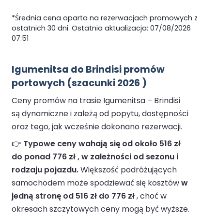
*Średnia cena oparta na rezerwacjach promowych z
ostatnich 30 dni. Ostatnia aktualizacja: 07/08/2026
07:51
Igumenitsa do Brindisi promów
portowych (szacunki 2026 )
Ceny promów na trasie Igumenitsa – Brindisi
są dynamiczne i zależą od popytu, dostępności
oraz tego, jak wcześnie dokonano rezerwacji.
👉
Typowe ceny wahają się od około 516 zł
do ponad 776 zł , w zależności od sezonu i
rodzaju pojazdu.
Większość podróżujących
samochodem może spodziewać się kosztów
w
jedną stronę od 516 zł do 776 zł
, choć w
okresach szczytowych ceny mogą być wyższe.