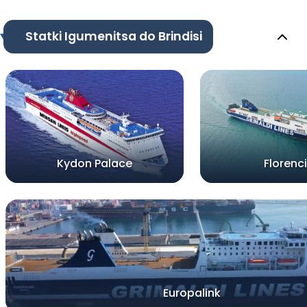
Statki Igumenitsa do Brindisi
Kydon Palace
Florenc
Europalink