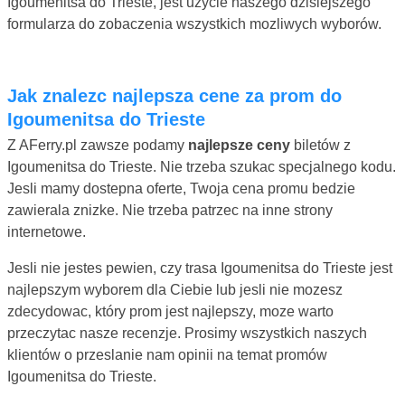
Igoumenitsa do Trieste, jest uzycie naszego dzisiejszego
formularza do zobaczenia wszystkich mozliwych wyborów.
Jak znalezc najlepsza cene za prom do
Igoumenitsa do Trieste
Z AFerry.pl zawsze podamy
najlepsze ceny
biletów z
Igoumenitsa do Trieste. Nie trzeba szukac specjalnego kodu.
Jesli mamy dostepna oferte, Twoja cena promu bedzie
zawierala znizke. Nie trzeba patrzec na inne strony
internetowe.
Jesli nie jestes pewien, czy trasa Igoumenitsa do Trieste jest
najlepszym wyborem dla Ciebie lub jesli nie mozesz
zdecydowac, który prom jest najlepszy, moze warto
przeczytac nasze recenzje. Prosimy wszystkich naszych
klientów o przeslanie nam opinii na temat promów
Igoumenitsa do Trieste.