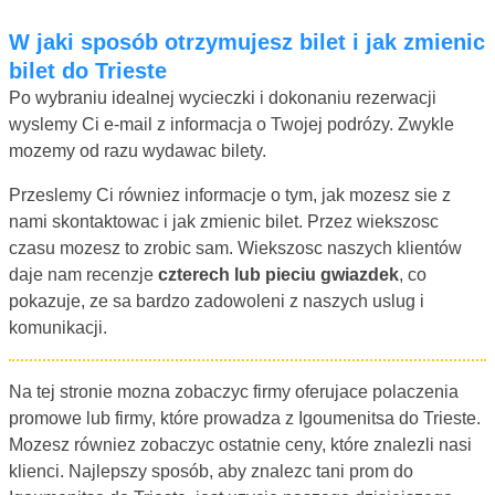
W jaki sposób otrzymujesz bilet i jak zmienic
bilet do Trieste
Po wybraniu idealnej wycieczki i dokonaniu rezerwacji
wyslemy Ci e-mail z informacja o Twojej podrózy. Zwykle
mozemy od razu wydawac bilety.
Przeslemy Ci równiez informacje o tym, jak mozesz sie z
nami skontaktowac i jak zmienic bilet. Przez wiekszosc
czasu mozesz to zrobic sam. Wiekszosc naszych klientów
daje nam recenzje
czterech lub pieciu gwiazdek
, co
pokazuje, ze sa bardzo zadowoleni z naszych uslug i
komunikacji.
Na tej stronie mozna zobaczyc firmy oferujace polaczenia
promowe lub firmy, które prowadza z Igoumenitsa do Trieste.
Mozesz równiez zobaczyc ostatnie ceny, które znalezli nasi
klienci. Najlepszy sposób, aby znalezc tani prom do