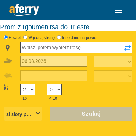
Prom z Igoumenitsa do Trieste
Powrót
W jedną stronę
Inne dane na powrót
18+
< 18
Szukaj