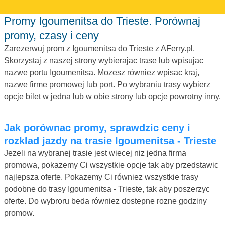
Promy Igoumenitsa do Trieste. Porównaj
promy, czasy i ceny
Zarezerwuj prom z Igoumenitsa do Trieste z AFerry.pl.
Skorzystaj z naszej strony wybierajac trase lub wpisujac
nazwe portu Igoumenitsa. Mozesz równiez wpisac kraj,
nazwe firme promowej lub port. Po wybraniu trasy wybierz
opcje bilet w jedna lub w obie strony lub opcje powrotny inny.
Jak porównac promy, sprawdzic ceny i
rozklad jazdy na trasie Igoumenitsa - Trieste
Jezeli na wybranej trasie jest wiecej niz jedna firma
promowa, pokazemy Ci wszystkie opcje tak aby przedstawic
najlepsza oferte. Pokazemy Ci równiez wszystkie trasy
podobne do trasy Igoumenitsa - Trieste, tak aby poszerzyc
oferte. Do wybroru beda równiez dostepne rozne godziny
promow.