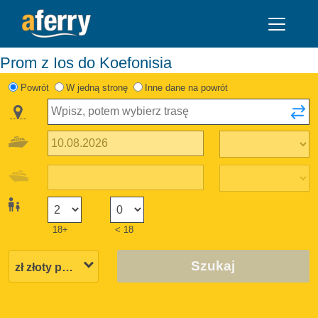
Prom z Ios do Koefonisia
Powrót
W jedną stronę
Inne dane na powrót
18+
< 18
Szukaj