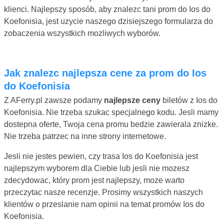
klienci. Najlepszy sposób, aby znalezc tani prom do Ios do
Koefonisia, jest uzycie naszego dzisiejszego formularza do
zobaczenia wszystkich mozliwych wyborów.
Jak znalezc najlepsza cene za prom do Ios
do Koefonisia
Z AFerry.pl zawsze podamy
najlepsze ceny
biletów z Ios do
Koefonisia. Nie trzeba szukac specjalnego kodu. Jesli mamy
dostepna oferte, Twoja cena promu bedzie zawierala znizke.
Nie trzeba patrzec na inne strony internetowe.
Jesli nie jestes pewien, czy trasa Ios do Koefonisia jest
najlepszym wyborem dla Ciebie lub jesli nie mozesz
zdecydowac, który prom jest najlepszy, moze warto
przeczytac nasze recenzje. Prosimy wszystkich naszych
klientów o przeslanie nam opinii na temat promów Ios do
Koefonisia.