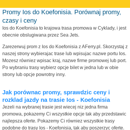
Promy Ios do Koefonisia. Porównaj promy,
czasy i ceny
Ios do Koefonisia to krajowa trasa promowa w Cyklady, i jest
obecnie obslugiwana przez Sea Jets.
Zarezerwuj prom z Ios do Koefonisia z AFerry.pl. Skorzystaj z
naszej strony wybierajac trase lub wpisujac nazwe portu Ios.
Mozesz równiez wpisac kraj, nazwe firme promowej lub port.
Po wybraniu trasy wybierz opcje bilet w jedna lub w obie
strony lub opcje powrotny inny.
Jak porównac promy, sprawdzic ceny i
rozklad jazdy na trasie Ios - Koefonisia
Jezeli na wybranej trasie jest wiecej niz jedna firma
promowa, pokazemy Ci wszystkie opcje tak aby przedstawic
najlepsza oferte. Pokazemy Ci równiez wszystkie trasy
podobne do trasy Ios - Koefonisia, tak aby poszerzyc oferte.