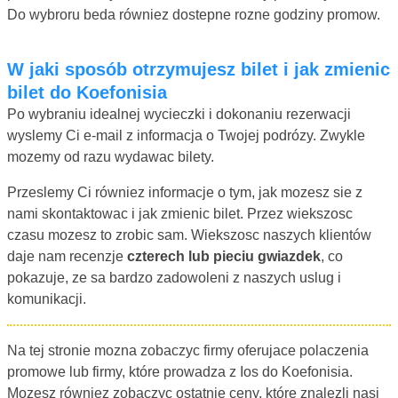
Do wybroru beda równiez dostepne rozne godziny promow.
W jaki sposób otrzymujesz bilet i jak zmienic
bilet do Koefonisia
Po wybraniu idealnej wycieczki i dokonaniu rezerwacji
wyslemy Ci e-mail z informacja o Twojej podrózy. Zwykle
mozemy od razu wydawac bilety.
Przeslemy Ci równiez informacje o tym, jak mozesz sie z
nami skontaktowac i jak zmienic bilet. Przez wiekszosc
czasu mozesz to zrobic sam. Wiekszosc naszych klientów
daje nam recenzje
czterech lub pieciu gwiazdek
, co
pokazuje, ze sa bardzo zadowoleni z naszych uslug i
komunikacji.
Na tej stronie mozna zobaczyc firmy oferujace polaczenia
promowe lub firmy, które prowadza z Ios do Koefonisia.
Mozesz równiez zobaczyc ostatnie ceny, które znalezli nasi