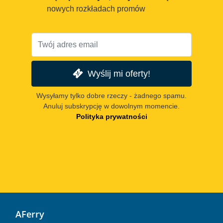
nowych rozkładach promów
Wyślij mi oferty!
Wysyłamy tylko dobre rzeczy - żadnego spamu.
Anuluj subskrypcję w dowolnym momencie.
Polityka prywatności
AFerry