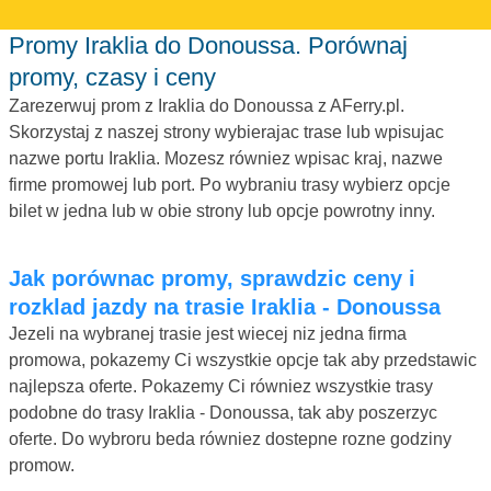
Promy Iraklia do Donoussa. Porównaj
promy, czasy i ceny
Zarezerwuj prom z Iraklia do Donoussa z AFerry.pl.
Skorzystaj z naszej strony wybierajac trase lub wpisujac
nazwe portu Iraklia. Mozesz równiez wpisac kraj, nazwe
firme promowej lub port. Po wybraniu trasy wybierz opcje
bilet w jedna lub w obie strony lub opcje powrotny inny.
Jak porównac promy, sprawdzic ceny i
rozklad jazdy na trasie Iraklia - Donoussa
Jezeli na wybranej trasie jest wiecej niz jedna firma
promowa, pokazemy Ci wszystkie opcje tak aby przedstawic
najlepsza oferte. Pokazemy Ci równiez wszystkie trasy
podobne do trasy Iraklia - Donoussa, tak aby poszerzyc
oferte. Do wybroru beda równiez dostepne rozne godziny
promow.