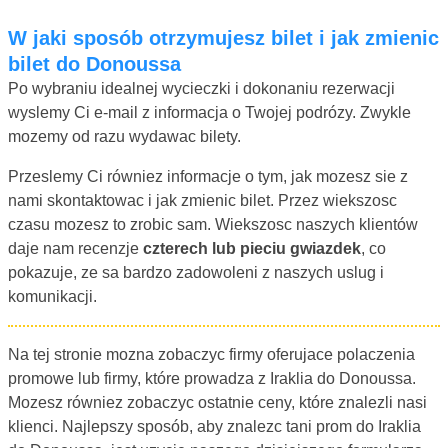
W jaki sposób otrzymujesz bilet i jak zmienic
bilet do Donoussa
Po wybraniu idealnej wycieczki i dokonaniu rezerwacji
wyslemy Ci e-mail z informacja o Twojej podrózy. Zwykle
mozemy od razu wydawac bilety.
Przeslemy Ci równiez informacje o tym, jak mozesz sie z
nami skontaktowac i jak zmienic bilet. Przez wiekszosc
czasu mozesz to zrobic sam. Wiekszosc naszych klientów
daje nam recenzje
czterech lub pieciu gwiazdek
, co
pokazuje, ze sa bardzo zadowoleni z naszych uslug i
komunikacji.
Na tej stronie mozna zobaczyc firmy oferujace polaczenia
promowe lub firmy, które prowadza z Iraklia do Donoussa.
Mozesz równiez zobaczyc ostatnie ceny, które znalezli nasi
klienci. Najlepszy sposób, aby znalezc tani prom do Iraklia