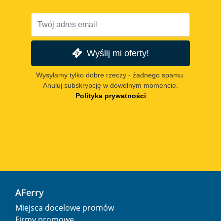
Wyślij mi oferty!
Wysyłamy tylko dobre rzeczy - żadnego spamu.
Anuluj subskrypcję w dowolnym momencie.
Polityka prywatności
AFerry
Miejsca docelowe promów
Firmy promowe