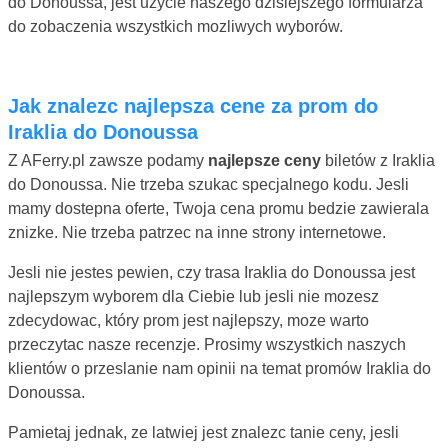
do Donoussa, jest uzycie naszego dzisiejszego formularza
do zobaczenia wszystkich mozliwych wyborów.
Jak znalezc najlepsza cene za prom do
Iraklia do Donoussa
Z AFerry.pl zawsze podamy
najlepsze ceny
biletów z Iraklia
do Donoussa. Nie trzeba szukac specjalnego kodu. Jesli
mamy dostepna oferte, Twoja cena promu bedzie zawierala
znizke. Nie trzeba patrzec na inne strony internetowe.
Jesli nie jestes pewien, czy trasa Iraklia do Donoussa jest
najlepszym wyborem dla Ciebie lub jesli nie mozesz
zdecydowac, który prom jest najlepszy, moze warto
przeczytac nasze recenzje. Prosimy wszystkich naszych
klientów o przeslanie nam opinii na temat promów Iraklia do
Donoussa.
Pamietaj jednak, ze latwiej jest znalezc tanie ceny, jesli