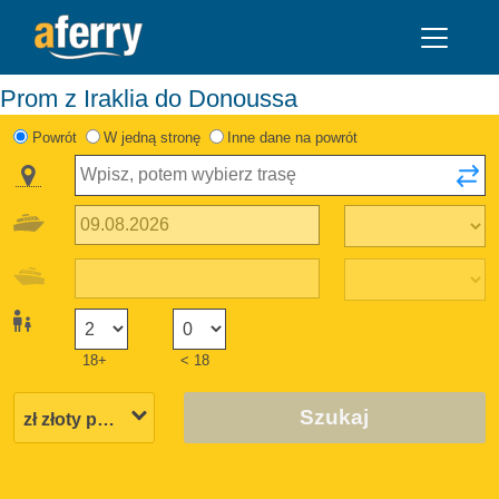
Prom z Iraklia do Donoussa
Powrót
W jedną stronę
Inne dane na powrót
18+
< 18
Szukaj