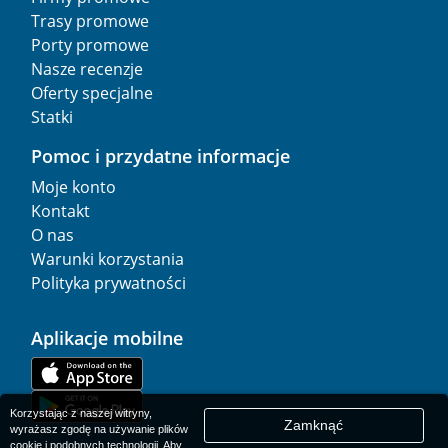
Trasy promowe
Porty promowe
Nasze recenzje
Oferty specjalne
Statki
Pomoc i przydatne informacje
Moje konto
Kontakt
O nas
Warunki korzystania
Polityka prywatności
Aplikacje mobilne
Korzystając z naszej witryny,
Zamknąć
wyrażasz zgodę na używanie plików
cookie i podobnych technologii. Aby