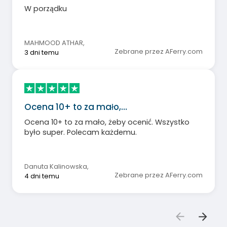
W porządku
MAHMOOD ATHAR
,
Zebrane przez AFerry.com
3 dni temu
Ocena 10+ to za mało,…
Ocena 10+ to za mało, żeby ocenić. Wszystko
było super. Polecam każdemu.
Danuta Kalinowska
,
Zebrane przez AFerry.com
4 dni temu