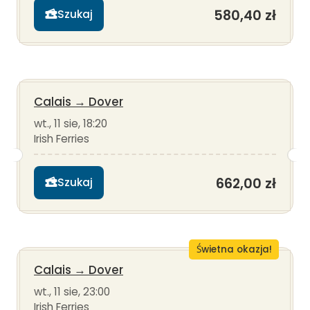
580,40 zł
Szukaj
Calais
→
Dover
wt., 11 sie, 18:20
Irish Ferries
662,00 zł
Szukaj
Świetna okazja!
Calais
→
Dover
wt., 11 sie, 23:00
Irish Ferries