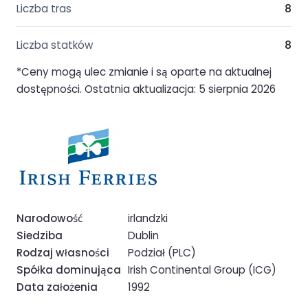
Liczba tras
8
Liczba statków
8
*Ceny mogą ulec zmianie i są oparte na aktualnej
dostępności. Ostatnia aktualizacja: 5 sierpnia 2026
Narodowość
irlandzki
Siedziba
Dublin
Rodzaj własności
Podział (PLC)
Spółka dominująca
Irish Continental Group (ICG)
Data założenia
1992