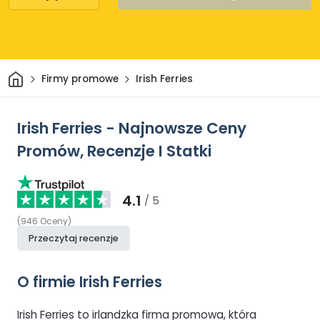
Dom
Firmy promowe
Irish Ferries
Irish Ferries - Najnowsze Ceny
Promów, Recenzje I Statki
4.1
/ 5
(
946
Oceny
)
Przeczytaj recenzje
O firmie Irish Ferries
Irish Ferries to irlandzka firma promowa, która