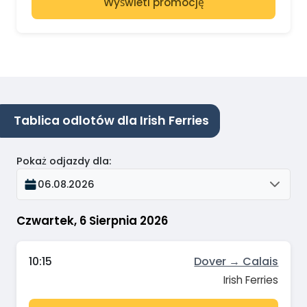
Wyświetl promocję
Tablica odlotów dla Irish Ferries
Pokaż odjazdy dla
:
06.08.2026
Czwartek, 6 Sierpnia 2026
10:15
Dover → Calais
Irish Ferries