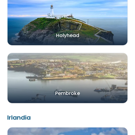
Holyhead
Pembroke
Irlandia