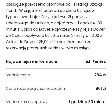
obsługuje połączenia promowe do i z Francji, Szkocji i
Irlandii. W ciągu roku odbywa się około 69 rejsów
tygodniowo. Najdłuższy rejs trwa 21 godzin z
Cherbourga do Dublina, a najkrótszy – 1 godzinę i 30
minut z Calais do Dover. Najwcześniejszy rejs z Dover
do Calais odpływa o 00:20, a najpóźniejszy o 23:00 z
Calais do Dover. 125,00 zł to najniższa cena za
rezerwację promu Irish Ferries w tym miesiącu.
Najważniejsze informacje
Irish Ferries
Średnia cena
784 zł
Cena rezerwacji z samochodem
861 zł
Średni czas przeprawy
1 godzina 30 minut