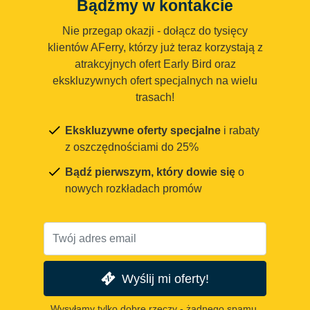
Bądźmy w kontakcie
Nie przegap okazji - dołącz do tysięcy
klientów AFerry, którzy już teraz korzystają z
atrakcyjnych ofert Early Bird oraz
ekskluzywnych ofert specjalnych na wielu
trasach!
Ekskluzywne oferty specjalne
i rabaty
z oszczędnościami do 25%
Bądź pierwszym, który dowie się
o
nowych rozkładach promów
Wyślij mi oferty!
Wysyłamy tylko dobre rzeczy - żadnego spamu.