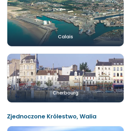
Calais
Cherbourg
Zjednoczone Królestwo, Walia