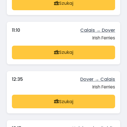
Szukaj
11:10
Calais → Dover
Irish Ferries
Szukaj
12:35
Dover → Calais
Irish Ferries
Szukaj