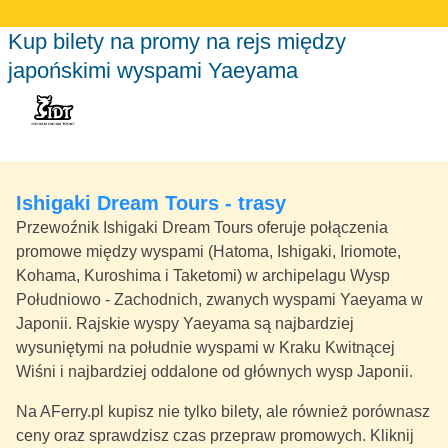
Kup bilety na promy na rejs między
japońskimi wyspami Yaeyama
Ishigaki Dream Tours - trasy
Przewoźnik Ishigaki Dream Tours oferuje połączenia
promowe między wyspami (Hatoma, Ishigaki, Iriomote,
Kohama, Kuroshima i Taketomi) w archipelagu Wysp
Południowo - Zachodnich, zwanych wyspami Yaeyama w
Japonii. Rajskie wyspy Yaeyama są najbardziej
wysuniętymi na południe wyspami w Kraku Kwitnącej
Wiśni i najbardziej oddalone od głównych wysp Japonii.
Na AFerry.pl kupisz nie tylko bilety, ale również porównasz
ceny oraz sprawdzisz czas przepraw promowych. Kliknij