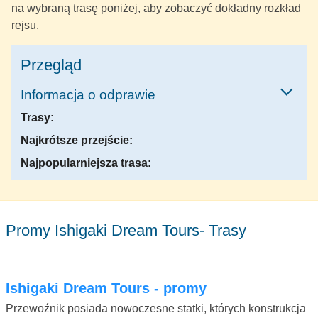
na wybraną trasę poniżej, aby zobaczyć dokładny rozkład
rejsu.
Przegląd
Informacja o odprawie
Trasy:
Najkrótsze przejście:
Najpopularniejsza trasa:
Promy Ishigaki Dream Tours- Trasy
Ishigaki Dream Tours - promy
Przewoźnik posiada nowoczesne statki, których konstrukcja