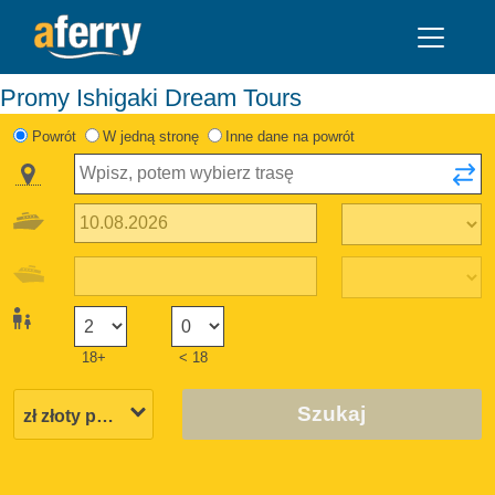
Promy Ishigaki Dream Tours
Powrót
W jedną stronę
Inne dane na powrót
18+
< 18
Szukaj