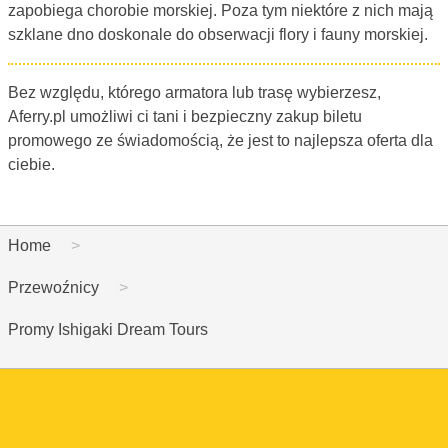
zapobiega chorobie morskiej. Poza tym niektóre z nich mają
szklane dno doskonale do obserwacji flory i fauny morskiej.
Bez względu, którego armatora lub trasę wybierzesz,
Aferry.pl umożliwi ci tani i bezpieczny zakup biletu
promowego ze świadomością, że jest to najlepsza oferta dla
ciebie.
Home
Przewoźnicy
Promy Ishigaki Dream Tours